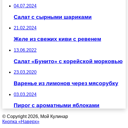
04.07.2024
Салат с сырными шариками
21.02.2024
Желе из свежих киви с ревенем
13.06.2022
Салат «Бунито» с корейской морковью
23.03.2020
Варенье из лимонов через мясорубку
03.03.2024
Пирог с ароматными яблоками
© Copyright 2026, Мой Кулинар
Кнопка «Наверх»