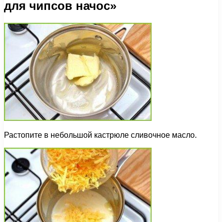
для чипсов начос»
Растопите в небольшой кастрюле сливочное масло.