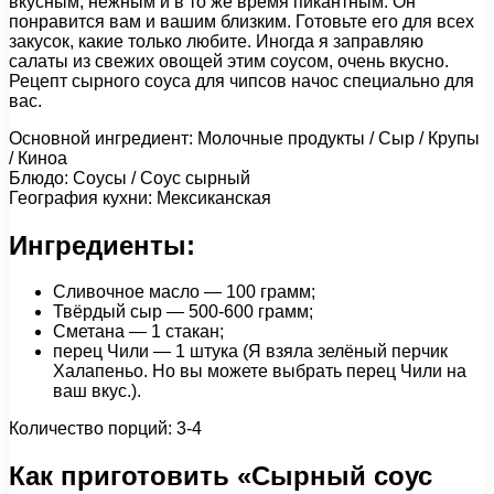
вкусным, нежным и в то же время пикантным. Он
понравится вам и вашим близким. Готовьте его для всех
закусок, какие только любите. Иногда я заправляю
салаты из свежих овощей этим соусом, очень вкусно.
Рецепт сырного соуса для чипсов начос специально для
вас.
Основной ингредиент: Молочные продукты / Сыр / Крупы
/ Киноа
Блюдо: Соусы / Соус сырный
География кухни: Мексиканская
Ингредиенты:
Сливочное масло — 100 грамм;
Твёрдый сыр — 500-600 грамм;
Сметана — 1 стакан;
перец Чили — 1 штука (Я взяла зелёный перчик
Халапеньо. Но вы можете выбрать перец Чили на
ваш вкус.).
Количество порций: 3-4
Как приготовить «Сырный соус