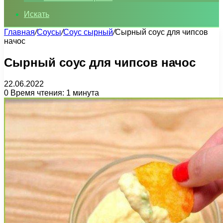
Искать
Главная
/
Соусы
/
Соус сырный
/
Сырный соус для чипсов
начос
Сырный соус для чипсов начос
22.06.2022
0
Время чтения: 1 минута