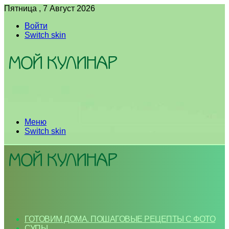
Пятница , 7 Август 2026
Войти
Switch skin
Меню
Switch skin
ГОТОВИМ ДОМА. ПОШАГОВЫЕ РЕЦЕПТЫ С ФОТО
СУПЫ