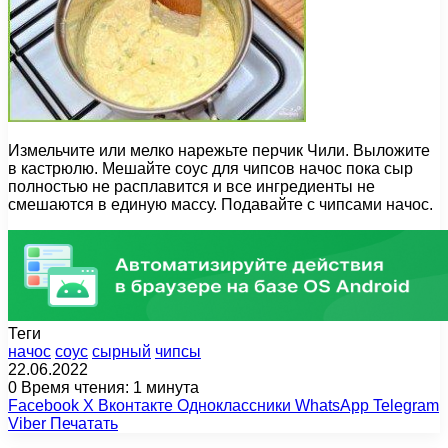
Измельчите или мелко нарежьте перчик Чили. Выложите
в кастрюлю. Мешайте соус для чипсов начос пока сыр
полностью не расплавится и все ингредиенты не
смешаются в единую массу. Подавайте с чипсами начос.
Теги
начос
соус
сырный
чипсы
22.06.2022
0
Время чтения: 1 минута
Facebook
X
Вконтакте
Одноклассники
WhatsApp
Telegram
Viber
Печатать