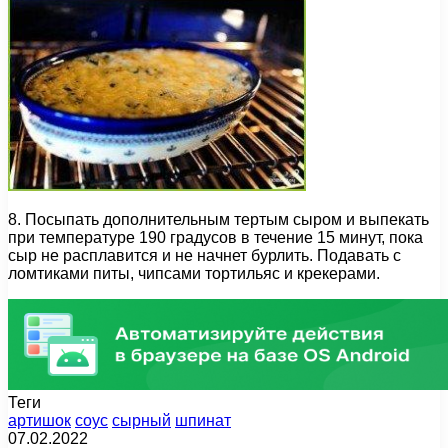
8. Посыпать дополнительным тертым сыром и выпекать
при температуре 190 градусов в течение 15 минут, пока
сыр не расплавится и не начнет бурлить. Подавать с
ломтиками питы, чипсами тортильяс и крекерами.
Теги
артишок
соус
сырный
шпинат
07.02.2022