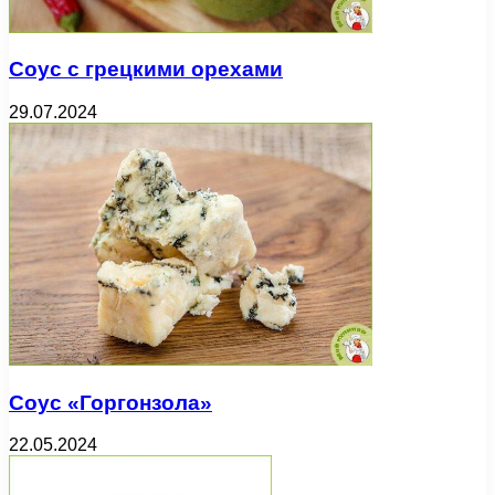
Соус с грецкими орехами
29.07.2024
Соус «Горгонзола»
22.05.2024