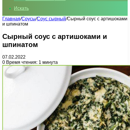
Искать
Главная
/
Соусы
/
Соус сырный
/
Сырный соус с артишоками
и шпинатом
Сырный соус с артишоками и
шпинатом
07.02.2022
0
Время чтения: 1 минута