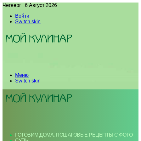
Четверг , 6 Август 2026
Войти
Switch skin
Меню
Switch skin
ГОТОВИМ ДОМА. ПОШАГОВЫЕ РЕЦЕПТЫ С ФОТО
СУПЫ