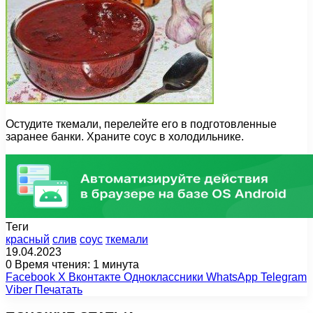
Остудите ткемали, перелейте его в подготовленные
заранее банки. Храните соус в холодильнике.
Теги
красный
слив
соус
ткемали
19.04.2023
0
Время чтения: 1 минута
Facebook
X
Вконтакте
Одноклассники
WhatsApp
Telegram
Viber
Печатать