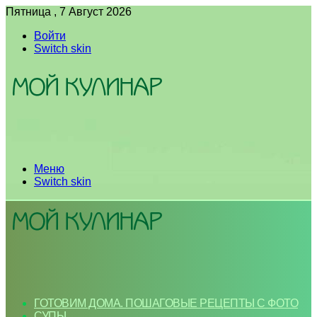
Пятница , 7 Август 2026
Войти
Switch skin
Меню
Switch skin
ГОТОВИМ ДОМА. ПОШАГОВЫЕ РЕЦЕПТЫ С ФОТО
СУПЫ