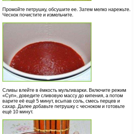
Промойте петрушку, обсушите ее. Затем мелко нарежьте.
Чеснок почистите и измельчите.
Сливы влейте в ёмкость мультиварки. Включите режим
«Cуп», доведите сливовую массу до кипения, а потом
варите её ещё 5 минут, всыпав соль, смесь перцев и
сахар. Далее добавьте петрушку с чесноком и готовьте
ещё 10 минут.