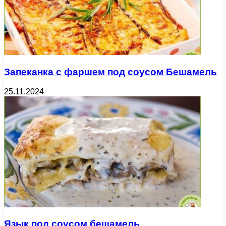
Запеканка с фаршем под соусом Бешамель
25.11.2024
Язык под соусом бешамель