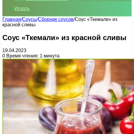
Искать
Главная
/
Соусы
/
Сборник соусов
/
Соус «Ткемали» из
красной сливы
Соус «Ткемали» из красной сливы
19.04.2023
0
Время чтения: 1 минута