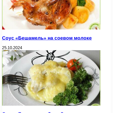
Соус «Бешамель» на соевом молоке
25.10.2024