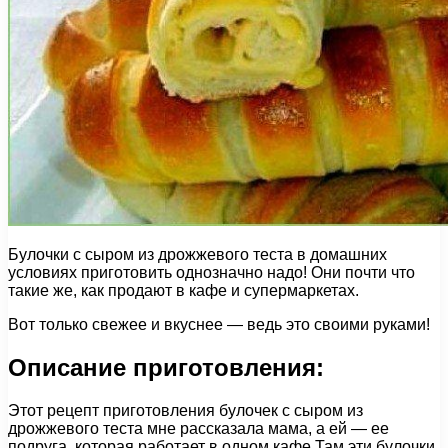
Булочки с сыром из дрожжевого теста в домашних
условиях приготовить однозначно надо! Они почти что
такие же, как продают в кафе и супермаркетах.
Вот только свежее и вкуснее — ведь это своими руками!
Описание приготовления:
Этот рецепт приготовления булочек с сыром из
дрожжевого теста мне рассказала мама, а ей — ее
подруга, которая работает в одном кафе.Там эти булочки