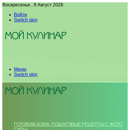
Воскресенье , 9 Август 2026
Войти
Switch skin
Меню
Switch skin
ГОТОВИМ ДОМА. ПОШАГОВЫЕ РЕЦЕПТЫ С ФОТО
СУПЫ