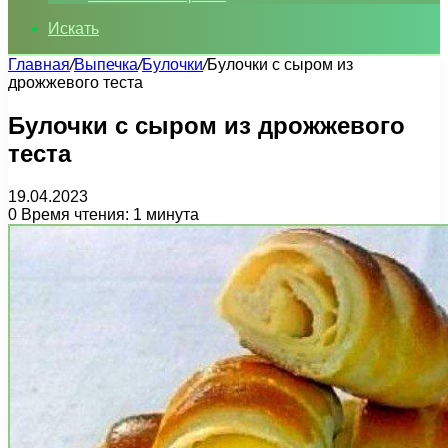
Искать
Главная
/
Выпечка
/
Булочки
/
Булочки с сыром из
дрожжевого теста
Булочки с сыром из дрожжевого
теста
19.04.2023
0
Время чтения: 1 минута