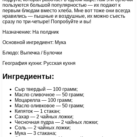
пользуются большой популярностью — их подают к
первым блюдам вместо хлеба. Мне вот тоже они всегда
нравились — пышные и воздушные, их можно съесть
сразу по три-четыре! Попробуйте и вы!
Назначение: На полдник
Основной ингредиент: Мука
Блюдо: Выпечка / Булочки
География кухни: Русская кухня
Ингредиенты:
Сыр твердый — 100 грамм;
Масло сливочное — 50 грамм;
Моцарелла — 100 грамм;
Масло оливковое — 50 грамм;
Кипяток — 1 стакан;
Сахар — 2 чайных ложки;
Чесночная пудра — 2 чайных ложки;
Соль — 2 чайных ложки;
Мука — 3 стакана;