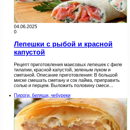
04.06.2025
0
Лепешки с рыбой и красной
капустой
Рецепт приготовления маисовых лепешек с филе
тилапии, красной капустой, зеленым луком и
сметаной. Описание приготовления: В большой
миске смешать сметану и сок лайма, приправить
солью и перцем. Выложить половину смеси…
Пироги, беляши, чебуреки