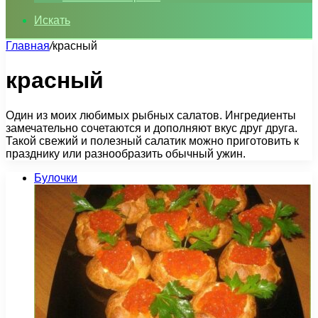
Искать
Главная
/
красный
красный
Один из моих любимых рыбных салатов. Ингредиенты
замечательно сочетаются и дополняют вкус друг друга.
Такой свежий и полезный салатик можно приготовить к
празднику или разнообразить обычный ужин.
Булочки