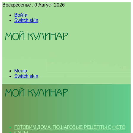
Воскресенье , 9 Август 2026
Войти
Switch skin
Меню
Switch skin
ГОТОВИМ ДОМА. ПОШАГОВЫЕ РЕЦЕПТЫ С ФОТО
СУПЫ