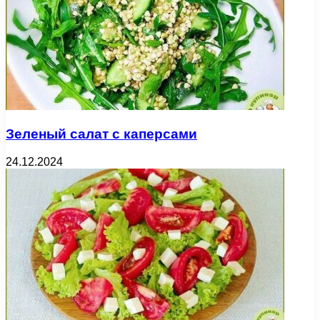
Зеленый салат с каперсами
24.12.2024