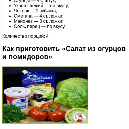
Огурцы — 4-5 штук;
Укроп свежий — по вкусу;
Чеснок — 2 зубчика;
Сметана — 4 ст. ложки;
Майонез — 3 ст. ложки;
Соль, перец — по вкусу.
Количество порций: 4
Как приготовить «Салат из огурцов
и помидоров»