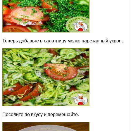
Теперь добавьте в салатницу мелко нарезанный укроп.
Посолите по вкусу и перемешайте.