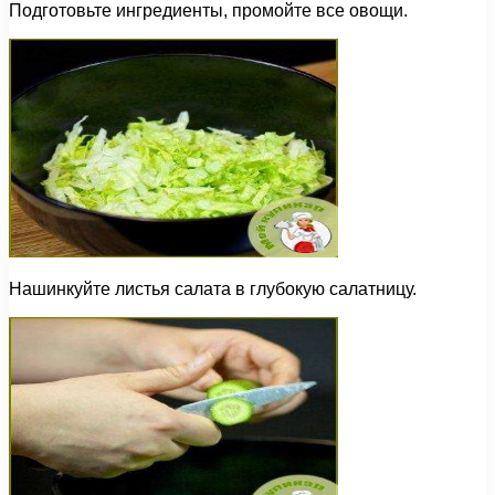
Подготовьте ингредиенты, промойте все овощи.
Нашинкуйте листья салата в глубокую салатницу.