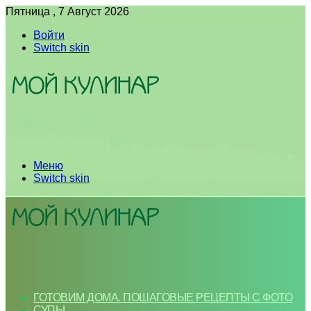
Пятница , 7 Август 2026
Войти
Switch skin
Меню
Switch skin
ГОТОВИМ ДОМА. ПОШАГОВЫЕ РЕЦЕПТЫ С ФОТО
СУПЫ