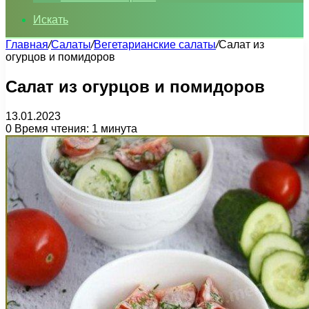
Искать
Главная
/
Салаты
/
Вегетарианские салаты
/
Салат из
огурцов и помидоров
Салат из огурцов и помидоров
13.01.2023
0
Время чтения: 1 минута