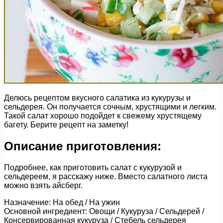
Делюсь рецептом вкусного салатика из кукурузы и
сельдерея. Он получается сочным, хрустящими и легким.
Такой салат хорошо подойдет к свежему хрустящему
багету. Берите рецепт на заметку!
Описание приготовления:
Подробнее, как приготовить салат с кукурузой и
сельдереем, я расскажу ниже. Вместо салатного листа
можно взять айсберг.
Назначение: На обед / На ужин
Основной ингредиент: Овощи / Кукуруза / Сельдерей /
Консервированная кукуруза / Стебель сельдерея