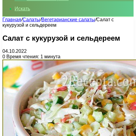
Искать
Главная
/
Салаты
/
Вегетарианские салаты
/
Салат с
кукурузой и сельдереем
Салат с кукурузой и сельдереем
04.10.2022
0
Время чтения: 1 минута