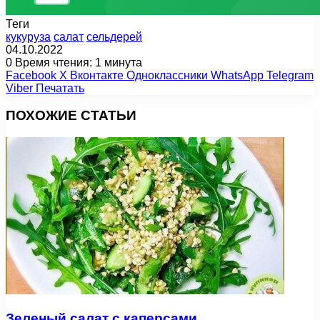
Теги
кукуруза
салат
сельдерей
04.10.2022
0
Время чтения: 1 минута
Facebook
X
Вконтакте
Одноклассники
WhatsApp
Telegram
Viber
Печатать
ПОХОЖИЕ СТАТЬИ
Зеленый салат с каперсами