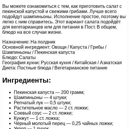
Вы можете ознакомиться с тем, как приготовить салат с
пекинской капустой и свежими грибами. Лучше всего
подойдут шампиньоны. Исполнение простое, поэтому вы
легко с ним справитесь. Этот вариант салата подойдёт
для вегетарианцев или для питания в Пост. В общем,
блюдо на все случаи жизни.
Назначение: На полдник
Основной ингредиент: Овощи / Капуста / Грибы /
Шампиньоны / Пекинская капуста
Блюдо: Салаты
География кухни: Русская кухня / Китайская / Азиатская
Диета: Постные блюда / Вегетарианское питание
Ингредиенты:
Пекинская капуста — 200 грамм;
Шампиньоны — 4 штуки;
Репчатый лук — 0,5 штуки;
Растительное масло — 2 ст. ложки;
Соевый соус — 2 ст. ложки;
Кунжут — 1 ст. ложка;
Чёрный молотый перец — 0,25 чайных ложки;
Укроп — 1 пучок.