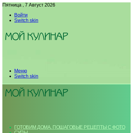
Пятница , 7 Август 2026
Войти
Switch skin
Меню
Switch skin
ГОТОВИМ ДОМА. ПОШАГОВЫЕ РЕЦЕПТЫ С ФОТО
СУПЫ