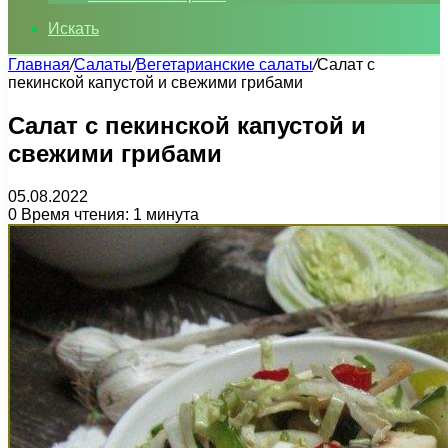
Искать
Главная
/
Салаты
/
Вегетарианские салаты
/
Салат с
пекинской капустой и свежими грибами
Салат с пекинской капустой и
свежими грибами
05.08.2022
0
Время чтения: 1 минута