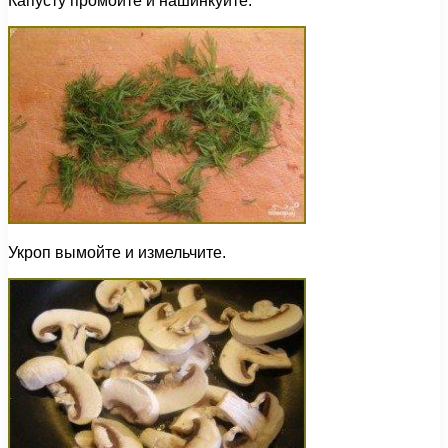
Капусту промойте и нашинкуйте.
Укроп вымойте и измельчите.