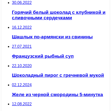
30.06.2022
Горячий белый шоколад с клубникой и
сливочными сердечками
16.12.2022
Шашлык по-армянски из свинины
27.07.2021
Французский рыбный суп
22.10.2020
Шоколадный пирог с гречневой мукой
02.12.2024
Желе из черной смородины 5-минутка
12.08.2022