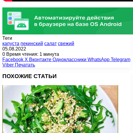
Теги
капуста
пекинский
салат
свежий
05.08.2022
0
Время чтения: 1 минута
Facebook
X
Вконтакте
Одноклассники
WhatsApp
Telegram
Viber
Печатать
ПОХОЖИЕ СТАТЬИ