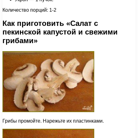
Количество порций: 1-2
Как приготовить «Салат с
пекинской капустой и свежими
грибами»
Грибы промойте. Нарежьте их пластинками.