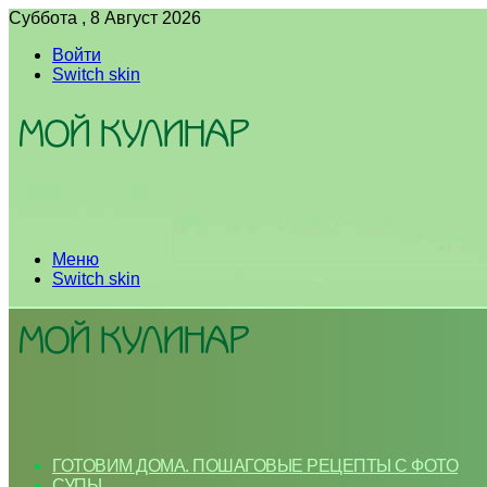
Суббота , 8 Август 2026
Войти
Switch skin
Меню
Switch skin
ГОТОВИМ ДОМА. ПОШАГОВЫЕ РЕЦЕПТЫ С ФОТО
СУПЫ