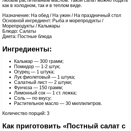
любым растительным маслом. Такой салат можно подать
как в холодном, так и в теплом виде.
Назначение: На обед / На ужин / На праздничный стол
Основной ингредиент: Рыба и морепродукты /
Морепродукты / Кальмары
Блюдо: Салаты
Диета: Постные блюда
Ингредиенты:
Кальмар — 300 грамм;
Помидор — 1-2 штук;
Огурец — 1 штука;
Лук фиолетовый — 1 штука;
Салатный лист — 2 штуки;
Фунчоза — 150 грамм;
Лимонный сок — 1 ст. ложка;
Соль — по вкусу;
Растительное масло — 30 миллилитров.
Количество порций: 3
Как приготовить «Постный салат с