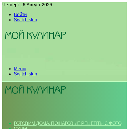
Четверг , 6 Август 2026
Войти
Switch skin
Меню
Switch skin
ГОТОВИМ ДОМА. ПОШАГОВЫЕ РЕЦЕПТЫ С ФОТО
СУПЫ