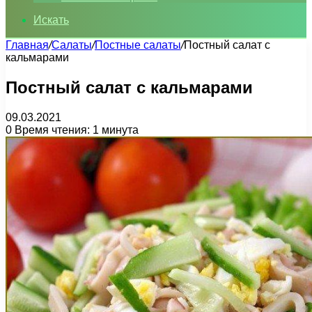
Искать
Главная
/
Салаты
/
Постные салаты
/
Постный салат с
кальмарами
Постный салат с кальмарами
09.03.2021
0
Время чтения: 1 минута