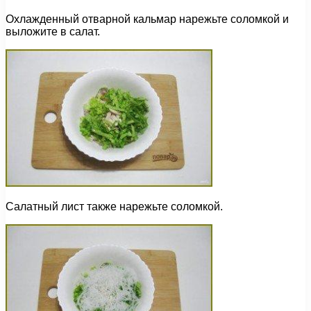
Охлажденный отварной кальмар нарежьте соломкой и
выложите в салат.
Салатный лист также нарежьте соломкой.