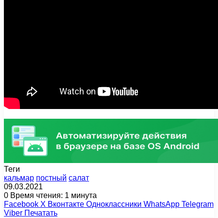
Теги
кальмар
постный
салат
09.03.2021
0
Время чтения: 1 минута
Facebook
X
Вконтакте
Одноклассники
WhatsApp
Telegram
Viber
Печатать