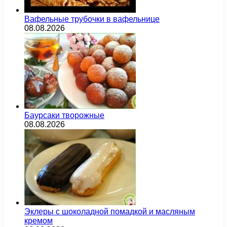
Вафельные трубочки в вафельнице
08.08.2026
Баурсаки творожные
08.08.2026
Эклеры с шоколадной помадкой и масляным
кремом