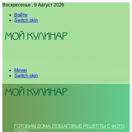
Воскресенье , 9 Август 2026
Войти
Switch skin
Меню
Switch skin
ГОТОВИМ ДОМА. ПОШАГОВЫЕ РЕЦЕПТЫ С ФОТО
СУПЫ