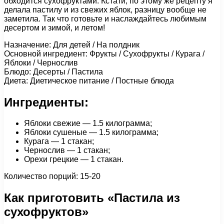
обходится сухофруктами. Кстати, по этому же рецепту я
делала пастилу и из свежих яблок, разницу вообще не
заметила. Так что готовьте и наслаждайтесь любимым
десертом и зимой, и летом!
Назначение: Для детей / На полдник
Основной ингредиент: Фрукты / Сухофрукты / Курага /
Яблоки / Чернослив
Блюдо: Десерты / Пастила
Диета: Диетическое питание / Постные блюда
Ингредиенты:
Яблоки свежие — 1.5 килограмма;
Яблоки сушеные — 1.5 килограмма;
Курага — 1 стакан;
Чернослив — 1 стакан;
Орехи грецкие — 1 стакан.
Количество порций: 15-20
Как приготовить «Пастила из
сухофруктов»