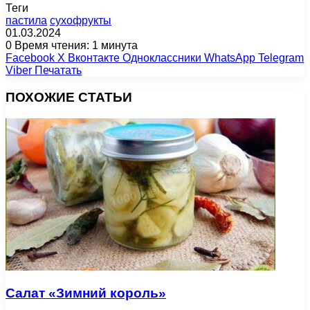
Теги
пастила
сухофрукты
01.03.2024
0
Время чтения: 1 минута
Facebook
X
Вконтакте
Одноклассники
WhatsApp
Telegram
Viber
Печатать
ПОХОЖИЕ СТАТЬИ
Салат «Зимний король»