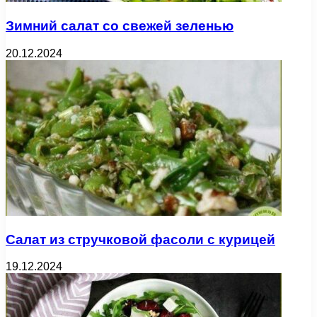
Зимний салат со свежей зеленью
20.12.2024
Салат из стручковой фасоли с курицей
19.12.2024