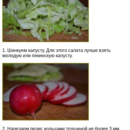
1. Шинкуем капусту. Для этого салата лучше взять
молодую или пекинскую капусту.
2. Нарезаем редис кольцами толщиной не более 3 мм.