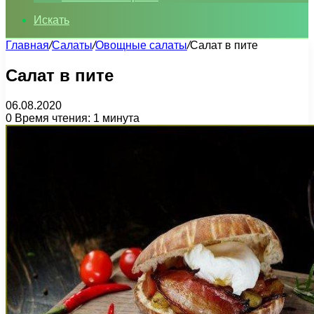
Искать
Главная
/
Салаты
/
Овощные салаты
/
Салат в пите
Салат в пите
06.08.2020
0
Время чтения: 1 минута