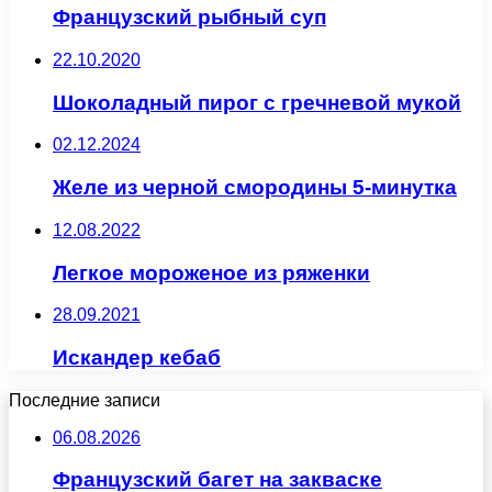
Французский рыбный суп
22.10.2020
Шоколадный пирог с гречневой мукой
02.12.2024
Желе из черной смородины 5-минутка
12.08.2022
Легкое мороженое из ряженки
28.09.2021
Искандер кебаб
Последние записи
06.08.2026
Французский багет на закваске