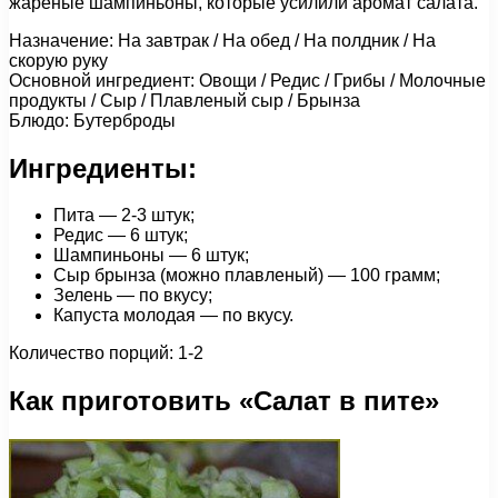
жареные шампиньоны, которые усилили аромат салата.
Назначение: На завтрак / На обед / На полдник / На
скорую руку
Основной ингредиент: Овощи / Редис / Грибы / Молочные
продукты / Сыр / Плавленый сыр / Брынза
Блюдо: Бутерброды
Ингредиенты:
Пита — 2-3 штук;
Редис — 6 штук;
Шампиньоны — 6 штук;
Сыр брынза (можно плавленый) — 100 грамм;
Зелень — по вкусу;
Капуста молодая — по вкусу.
Количество порций: 1-2
Как приготовить «Салат в пите»