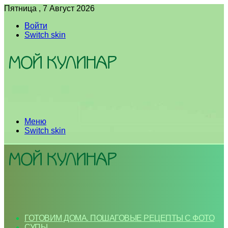
Пятница , 7 Август 2026
Войти
Switch skin
Меню
Switch skin
ГОТОВИМ ДОМА. ПОШАГОВЫЕ РЕЦЕПТЫ С ФОТО
СУПЫ