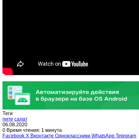
Теги
пите
салат
06.08.2020
0
Время чтения: 1 минута
Facebook
X
Вконтакте
Одноклассники
WhatsApp
Telegram