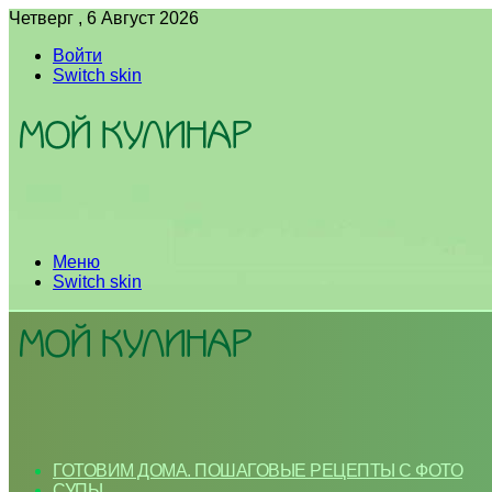
Четверг , 6 Август 2026
Войти
Switch skin
Меню
Switch skin
ГОТОВИМ ДОМА. ПОШАГОВЫЕ РЕЦЕПТЫ С ФОТО
СУПЫ