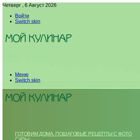
Четверг , 6 Август 2026
Войти
Switch skin
Меню
Switch skin
ГОТОВИМ ДОМА. ПОШАГОВЫЕ РЕЦЕПТЫ С ФОТО
СУПЫ