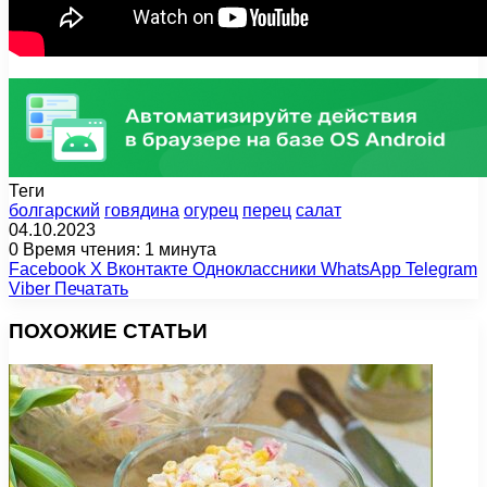
Теги
болгарский
говядина
огурец
перец
салат
04.10.2023
0
Время чтения: 1 минута
Facebook
X
Вконтакте
Одноклассники
WhatsApp
Telegram
Viber
Печатать
ПОХОЖИЕ СТАТЬИ