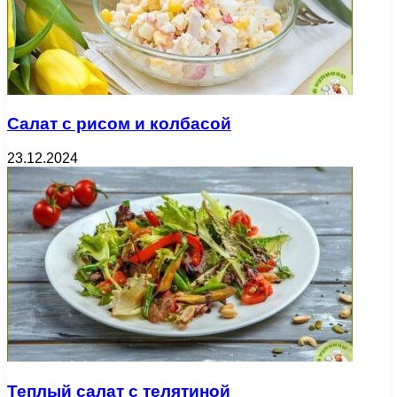
Салат с рисом и колбасой
23.12.2024
Теплый салат с телятиной