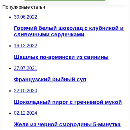
Популярные статьи
30.06.2022
Горячий белый шоколад с клубникой и
сливочными сердечками
16.12.2022
Шашлык по-армянски из свинины
27.07.2021
Французский рыбный суп
22.10.2020
Шоколадный пирог с гречневой мукой
02.12.2024
Желе из черной смородины 5-минутка