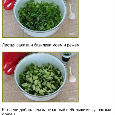
Листья салата и базилика моем и режем.
К зелени добавляем нарезанный небольшими кусочками
огурец.