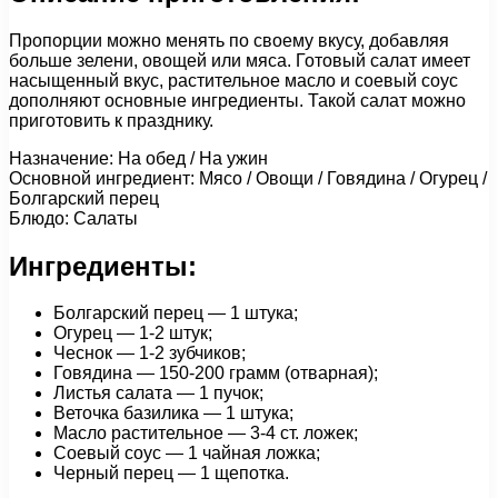
Пропорции можно менять по своему вкусу, добавляя
больше зелени, овощей или мяса. Готовый салат имеет
насыщенный вкус, растительное масло и соевый соус
дополняют основные ингредиенты. Такой салат можно
приготовить к празднику.
Назначение: На обед / На ужин
Основной ингредиент: Мясо / Овощи / Говядина / Огурец /
Болгарский перец
Блюдо: Салаты
Ингредиенты:
Болгарский перец — 1 штука;
Огурец — 1-2 штук;
Чеснок — 1-2 зубчиков;
Говядина — 150-200 грамм (отварная);
Листья салата — 1 пучок;
Веточка базилика — 1 штука;
Масло растительное — 3-4 ст. ложек;
Соевый соус — 1 чайная ложка;
Черный перец — 1 щепотка.