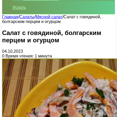
Искать
Главная
/
Салаты
/
Мясной салат
/
Салат с говядиной,
болгарским перцем и огурцом
Салат с говядиной, болгарским
перцем и огурцом
04.10.2023
0
Время чтения: 1 минута