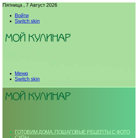
Пятница , 7 Август 2026
Войти
Switch skin
Меню
Switch skin
ГОТОВИМ ДОМА. ПОШАГОВЫЕ РЕЦЕПТЫ С ФОТО
СУПЫ