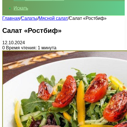
Искать
Главная
/
Салаты
/
Мясной салат
/
Салат «Ростбиф»
Салат «Ростбиф»
12.10.2024
0
Время чтения: 1 минута