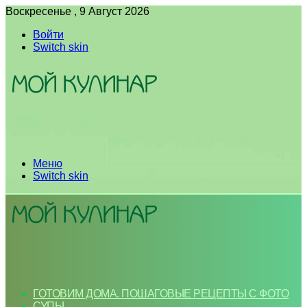
Воскресенье , 9 Август 2026
Войти
Switch skin
Меню
Switch skin
ГОТОВИМ ДОМА. ПОШАГОВЫЕ РЕЦЕПТЫ С ФОТО
СУПЫ