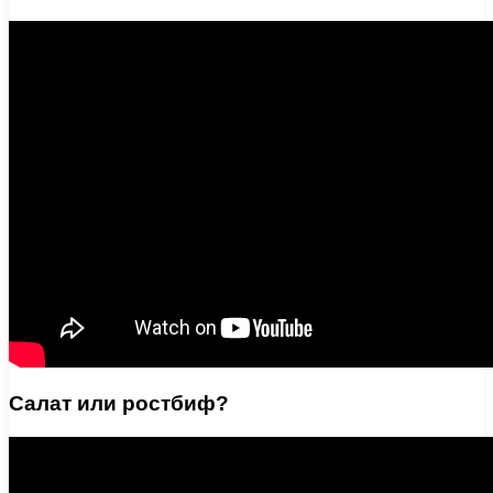
Салат или ростбиф?