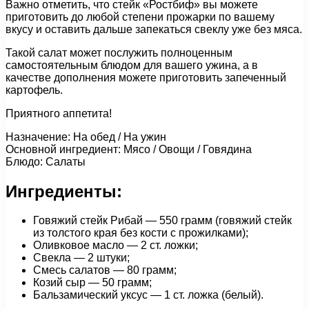
Важно отметить, что стейк «Ростбиф» вы можете
приготовить до любой степени прожарки по вашему
вкусу и оставить дальше запекаться свеклу уже без мяса.
Такой салат может послужить полноценным
самостоятельным блюдом для вашего ужина, а в
качестве дополнения можете приготовить запеченный
картофель.
Приятного аппетита!
Назначение: На обед / На ужин
Основной ингредиент: Мясо / Овощи / Говядина
Блюдо: Салаты
Ингредиенты:
Говяжий стейк Рибай — 550 грамм (говяжий стейк
из толстого края без кости с прожилками);
Оливковое масло — 2 ст. ложки;
Свекла — 2 штуки;
Смесь салатов — 80 грамм;
Козий сыр — 50 грамм;
Бальзамический уксус — 1 cт. ложка (белый).