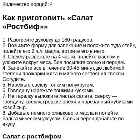
Количество порций: 4
Как приготовить «Салат
«Ростбиф»»
1. Разогрейте духовку до 180 градусов.
2. Возьмите форму для запекания и положите туда стейк,
полейте его 2 ч.л. масла, вотрите его в него.
3. Свеклу разрежьте на 4 части, полейте маслом и
уложите вокруг мяса. Все посыпьте солью и перцем.
4. Запекайте все в течение 30-45 минут, до любимой
степени прожарки мяса и мягкого состояния свеклы.
Остудите.
5. Нарежьте свеклу тонким полукругом.
6. Говядину нарежьте тонкими кусками.
7. На тарелку выложите листья салата, сверху —
говядину, свеклу, грецкие орехи и нарезанный кубиками
козий сыр.
8. Добавьте немного оливкового масла и полейте
бальзамическим уксусом. Соль и перец добавьте по
вкусу.
Салат с ростбифом