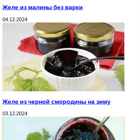
Желе из малины без варки
04.12.2024
Желе из черной смородины на зиму
03.12.2024