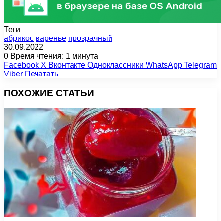
Теги
абрикос
варенье
прозрачный
30.09.2022
0
Время чтения: 1 минута
Facebook
X
Вконтакте
Одноклассники
WhatsApp
Telegram
Viber
Печатать
ПОХОЖИЕ СТАТЬИ