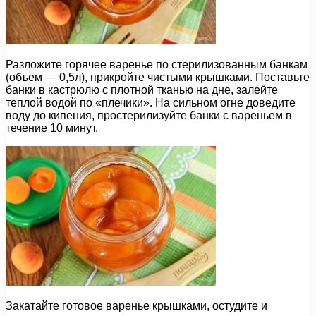
Разложите горячее варенье по стерилизованным банкам
(объем — 0,5л), прикройте чистыми крышками. Поставьте
банки в кастрюлю с плотной тканью на дне, залейте
теплой водой по «плечики». На сильном огне доведите
воду до кипения, простерилизуйте банки с вареньем в
течение 10 минут.
Закатайте готовое варенье крышками, остудите и