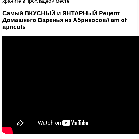
храните в прохладном месте.
Самый ВКУСНЫЙ и ЯНТАРНЫЙ Рецепт
Домашнего Варенья из Абрикосов//jam of
apricots