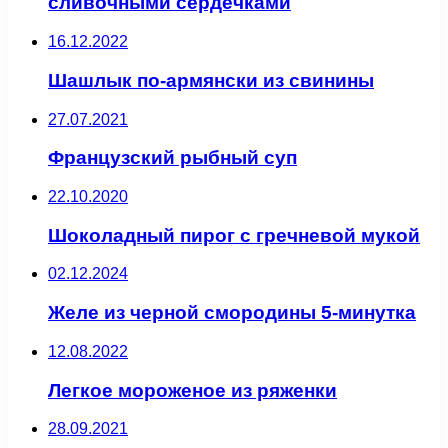
сливочными сердечками
16.12.2022
Шашлык по-армянски из свинины
27.07.2021
Французский рыбный суп
22.10.2020
Шоколадный пирог с гречневой мукой
02.12.2024
Желе из черной смородины 5-минутка
12.08.2022
Легкое мороженое из ряженки
28.09.2021