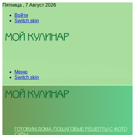
Пятница , 7 Август 2026
Войти
Switch skin
Меню
Switch skin
ГОТОВИМ ДОМА. ПОШАГОВЫЕ РЕЦЕПТЫ С ФОТО
СУПЫ