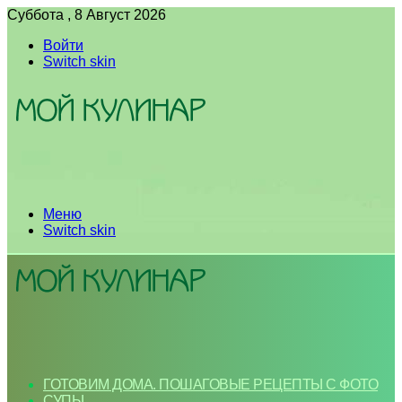
Суббота , 8 Август 2026
Войти
Switch skin
Меню
Switch skin
ГОТОВИМ ДОМА. ПОШАГОВЫЕ РЕЦЕПТЫ С ФОТО
СУПЫ