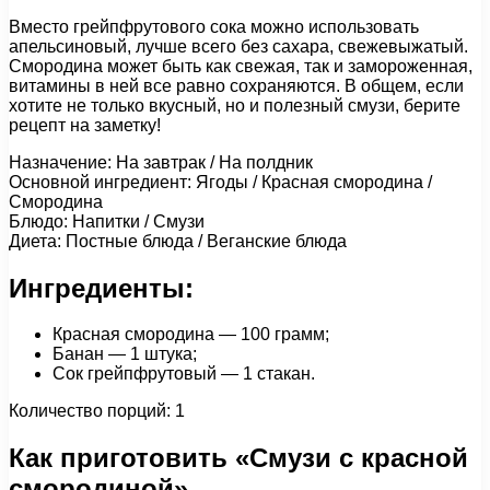
Вместо грейпфрутового сока можно использовать
апельсиновый, лучше всего без сахара, свежевыжатый.
Смородина может быть как свежая, так и замороженная,
витамины в ней все равно сохраняются. В общем, если
хотите не только вкусный, но и полезный смузи, берите
рецепт на заметку!
Назначение: На завтрак / На полдник
Основной ингредиент: Ягоды / Красная смородина /
Cмородина
Блюдо: Напитки / Смузи
Диета: Постные блюда / Веганские блюда
Ингредиенты:
Красная смородина — 100 грамм;
Банан — 1 штука;
Сок грейпфрутовый — 1 стакан.
Количество порций: 1
Как приготовить «Смузи с красной
смородиной»