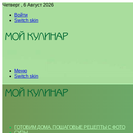
Четверг , 6 Август 2026
Войти
Switch skin
Меню
Switch skin
ГОТОВИМ ДОМА. ПОШАГОВЫЕ РЕЦЕПТЫ С ФОТО
СУПЫ