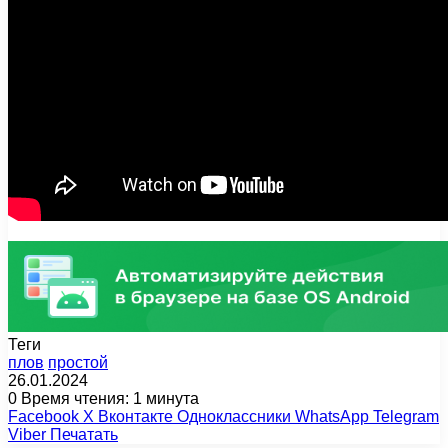
Теги
плов
простой
26.01.2024
0
Время чтения: 1 минута
Facebook
X
Вконтакте
Одноклассники
WhatsApp
Telegram
Viber
Печатать