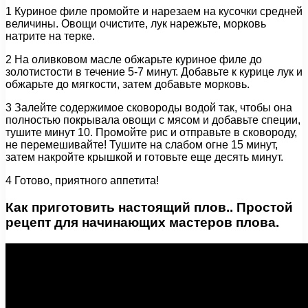
1 Куриное филе промойте и нарезаем на кусочки средней
величины. Овощи очистите, лук нарежьте, морковь
натрите на терке.
2 На оливковом масле обжарьте куриное филе до
золотистости в течение 5-7 минут. Добавьте к курице лук и
обжарьте до мягкости, затем добавьте морковь.
3 Залейте содержимое сковороды водой так, чтобы она
полностью покрывала овощи с мясом и добавьте специи,
тушите минут 10. Промойте рис и отправьте в сковороду,
не перемешивайте! Тушите на слабом огне 15 минут,
затем накройте крышкой и готовьте еще десять минут.
4 Готово, приятного аппетита!
Как приготовить настоящий плов.. Простой
рецепт для начинающих мастеров плова.