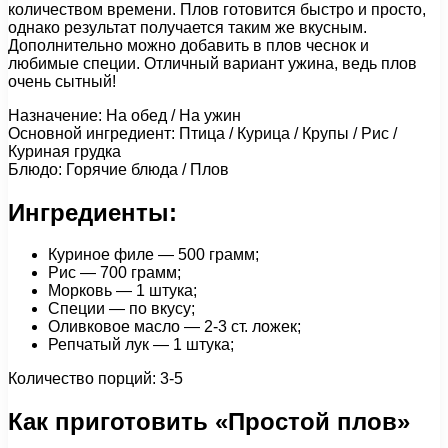
количеством времени. Плов готовится быстро и просто,
однако результат получается таким же вкусным.
Дополнительно можно добавить в плов чеснок и
любимые специи. Отличный вариант ужина, ведь плов
очень сытный!
Назначение: На обед / На ужин
Основной ингредиент: Птица / Курица / Крупы / Рис /
Куриная грудка
Блюдо: Горячие блюда / Плов
Ингредиенты:
Куриное филе — 500 грамм;
Рис — 700 грамм;
Морковь — 1 штука;
Специи — по вкусу;
Оливковое масло — 2-3 ст. ложек;
Репчатый лук — 1 штука;
Количество порций: 3-5
Как приготовить «Простой плов»