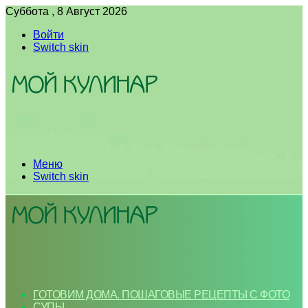
Суббота , 8 Август 2026
Войти
Switch skin
Меню
Switch skin
ГОТОВИМ ДОМА. ПОШАГОВЫЕ РЕЦЕПТЫ С ФОТО
СУПЫ