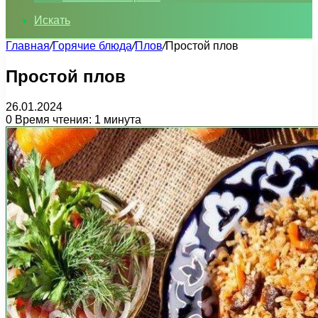
Искать
Главная
/
Горячие блюда
/
Плов
/
Простой плов
Простой плов
26.01.2024
0
Время чтения: 1 минута