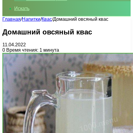
Искать
Главная
/
Напитки
/
Квас
/
Домашний овсяный квас
Домашний овсяный квас
11.04.2022
0
Время чтения: 1 минута