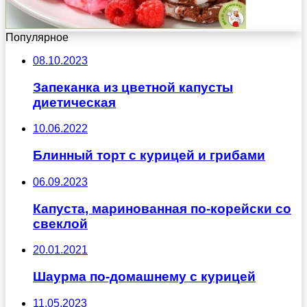
Популярное
08.10.2023
Запеканка из цветной капусты
диетическая
10.06.2022
Блинный торт с курицей и грибами
06.09.2023
Капуста, маринованная по-корейски со
свеклой
20.01.2021
Шаурма по-домашнему с курицей
11.05.2023