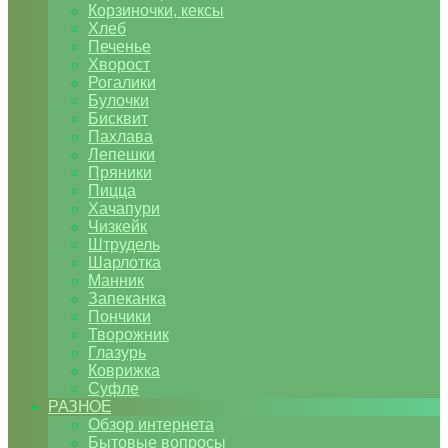
Корзиночки, кексы
Хлеб
Печенье
Хворост
Рогалики
Булочки
Бисквит
Пахлава
Лепешки
Пряники
Пицца
Хачапури
Чизкейк
Штрудель
Шарлотка
Манник
Запеканка
Пончики
Творожник
Глазурь
Коврижка
Суфле
РАЗНОЕ
Обзор интернета
Бытовые вопросы