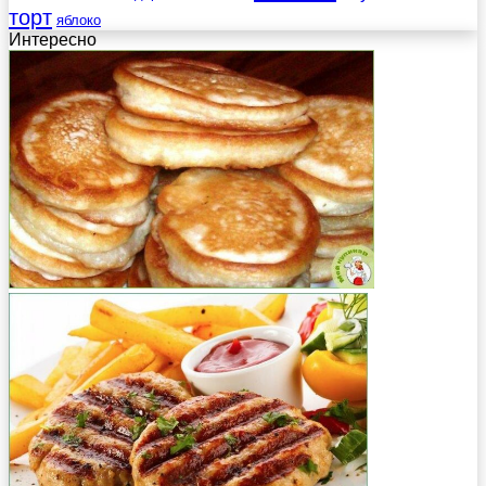
торт
яблоко
Интересно