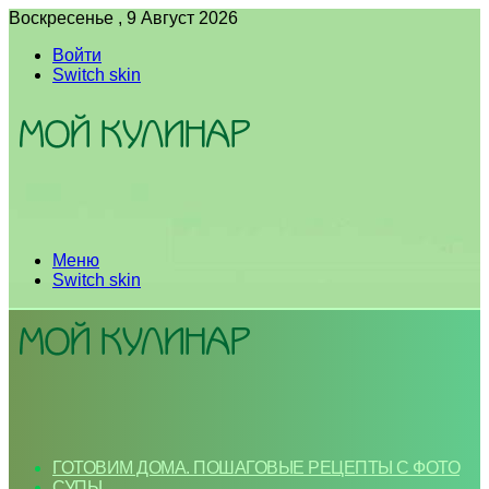
Воскресенье , 9 Август 2026
Войти
Switch skin
Меню
Switch skin
ГОТОВИМ ДОМА. ПОШАГОВЫЕ РЕЦЕПТЫ С ФОТО
СУПЫ