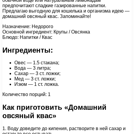
обычной воде или натуральным лимонадам
предпочитают сладкие газированные напитки.
Предлагаю выгодную для кошелька и организма идею —
домашний овсяный квас. Запоминайте!
Назначение: Недорого
Основной ингредиент: Крупы / Овсянка
Блюдо: Напитки / Квас
Ингредиенты:
Овес — 1.5 стакана;
Вода — 3 литра;
Сахар — 3 ст. ложки;
Мед — 3 ст. ложки;
Изюм — 1 ст. ложка.
Количество порций: 1
Как приготовить «Домашний
овсяный квас»
1. Воду доведите до кипения, растворите в ней сахар и
оставьте все остывать.