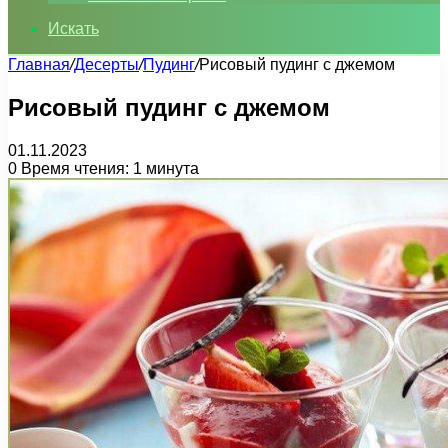
Искать
Главная
/
Десерты
/
Пудинг
/
Рисовый пудинг с джемом
Рисовый пудинг с джемом
01.11.2023
0
Время чтения: 1 минута