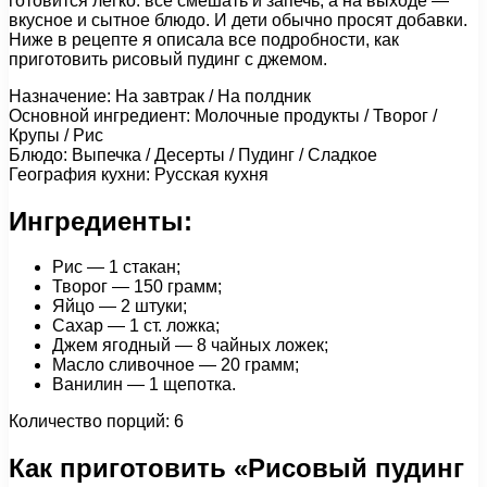
готовится легко: все смешать и запечь, а на выходе —
вкусное и сытное блюдо. И дети обычно просят добавки.
Ниже в рецепте я описала все подробности, как
приготовить рисовый пудинг с джемом.
Назначение: На завтрак / На полдник
Основной ингредиент: Молочные продукты / Творог /
Крупы / Рис
Блюдо: Выпечка / Десерты / Пудинг / Сладкое
География кухни: Русская кухня
Ингредиенты:
Рис — 1 стакан;
Творог — 150 грамм;
Яйцо — 2 штуки;
Сахар — 1 ст. ложка;
Джем ягодный — 8 чайных ложек;
Масло сливочное — 20 грамм;
Ванилин — 1 щепотка.
Количество порций: 6
Как приготовить «Рисовый пудинг