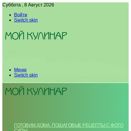
Суббота , 8 Август 2026
Войти
Switch skin
Меню
Switch skin
ГОТОВИМ ДОМА. ПОШАГОВЫЕ РЕЦЕПТЫ С ФОТО
СУПЫ