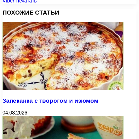
Viber
Печатать
ПОХОЖИЕ СТАТЬИ
Запеканка с творогом и изюмом
04.08.2026