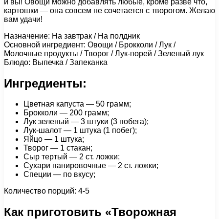
и вы! Овощи можно добавлять любые, кроме разве что,
картошки — она совсем не сочетается с творогом. Желаю
вам удачи!
Назначение: На завтрак / На полдник
Основной ингредиент: Овощи / Брокколи / Лук /
Молочные продукты / Творог / Лук-порей / Зеленый лук
Блюдо: Выпечка / Запеканка
Ингредиенты:
Цветная капуста — 50 грамм;
Брокколи — 200 грамм;
Лук зеленый — 3 штуки (3 побега);
Лук-шалот — 1 штука (1 побег);
Яйцо — 1 штука;
Творог — 1 стакан;
Сыр тертый — 2 ст. ложки;
Сухари панировочные — 2 ст. ложки;
Специи — по вкусу;
Количество порций: 4-5
Как приготовить «Творожная