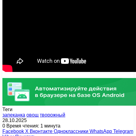
Теги
запеканка
овощ
творожный
28.10.2025
0
Время чтения: 1 минута
Facebook
X
Вконтакте
Одноклассники
WhatsApp
Telegram