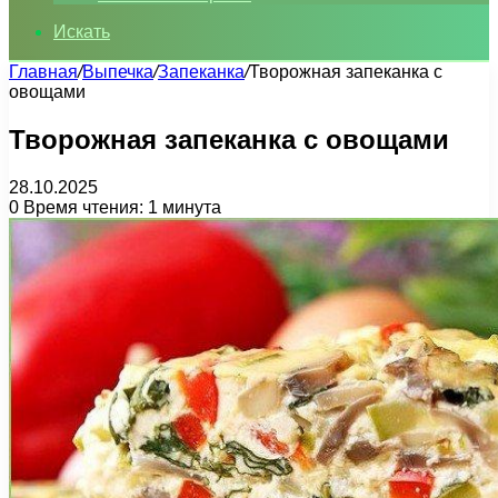
Искать
Главная
/
Выпечка
/
Запеканка
/
Творожная запеканка с
овощами
Творожная запеканка с овощами
28.10.2025
0
Время чтения: 1 минута