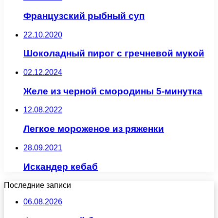
Французский рыбный суп
22.10.2020
Шоколадный пирог с гречневой мукой
02.12.2024
Желе из черной смородины 5-минутка
12.08.2022
Легкое мороженое из ряженки
28.09.2021
Искандер кебаб
Последние записи
06.08.2026