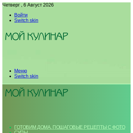
Четверг , 6 Август 2026
Войти
Switch skin
Меню
Switch skin
ГОТОВИМ ДОМА. ПОШАГОВЫЕ РЕЦЕПТЫ С ФОТО
СУПЫ