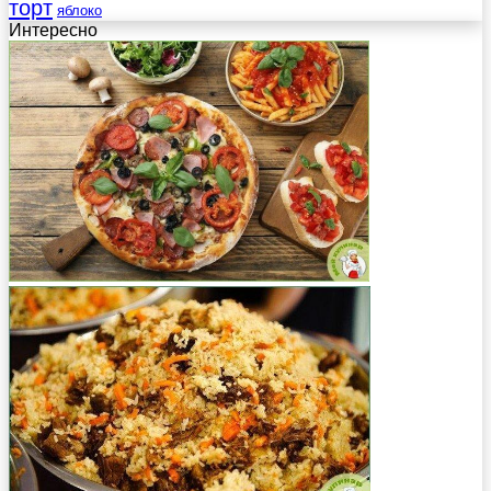
торт
яблоко
Интересно