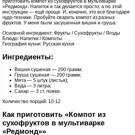
приготовить компот из сухофруктов в мультиварке
«Редмонд». Напиток и так делается просто, а по этой
инструкции — ещё проще. И, конечно, это всё благодаря
чудо-технике. Пробуйте сварить компот из разных
фруктов. У меня были засушенная вишня и груша.
Основной ингредиент: Фрукты / Сухофрукты / Ягоды
Блюдо: Напитки / Компоты
География кухни: Русская кухня
Ингредиенты:
Вишня сушеная — 200 грамм;
Груша сушеная — 200 грамм;
Мята — 5 штук (листья);
Вода — 3 литра;
Сахар — 3 ст. ложки.
Количество порций: 10-12
Как приготовить «Компот из
сухофруктов в мультиварке
«Редмонд»»