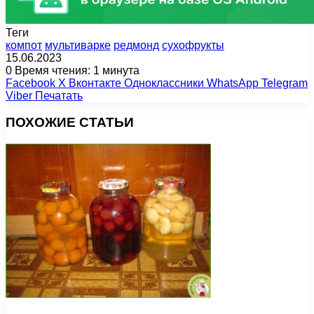
Теги
компот
мультиварке
редмонд
сухофрукты
15.06.2023
0
Время чтения: 1 минута
Facebook
X
Вконтакте
Одноклассники
WhatsApp
Telegram
Viber
Печатать
ПОХОЖИЕ СТАТЬИ