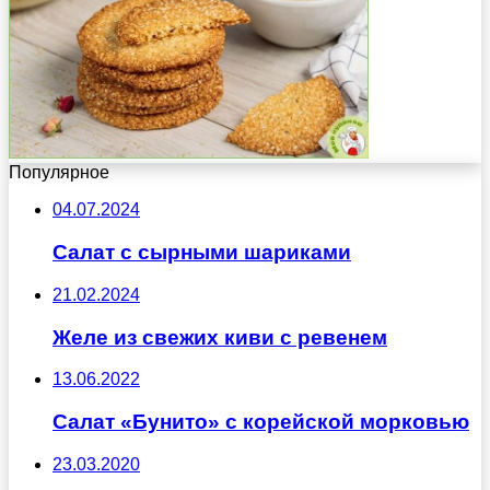
Популярное
04.07.2024
Салат с сырными шариками
21.02.2024
Желе из свежих киви с ревенем
13.06.2022
Салат «Бунито» с корейской морковью
23.03.2020