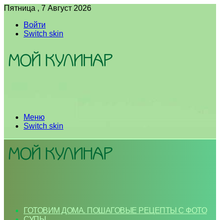
Пятница , 7 Август 2026
Войти
Switch skin
Меню
Switch skin
ГОТОВИМ ДОМА. ПОШАГОВЫЕ РЕЦЕПТЫ С ФОТО
СУПЫ