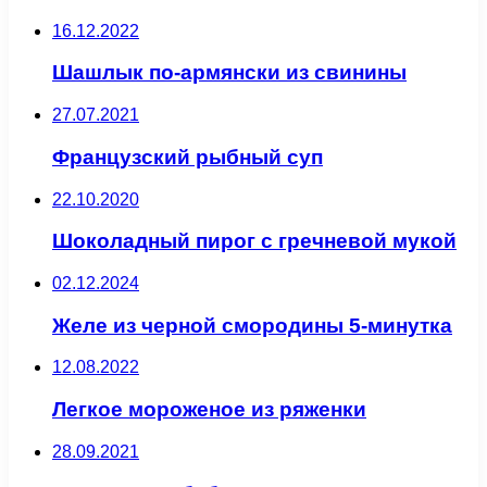
16.12.2022
Шашлык по-армянски из свинины
27.07.2021
Французский рыбный суп
22.10.2020
Шоколадный пирог с гречневой мукой
02.12.2024
Желе из черной смородины 5-минутка
12.08.2022
Легкое мороженое из ряженки
28.09.2021