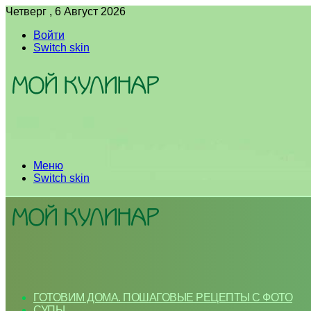
Четверг , 6 Август 2026
Войти
Switch skin
Меню
Switch skin
ГОТОВИМ ДОМА. ПОШАГОВЫЕ РЕЦЕПТЫ С ФОТО
СУПЫ