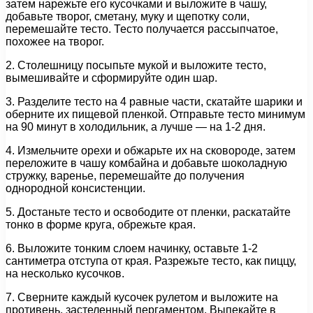
затем нарежьте его кусочками и выложите в чашу,
добавьте творог, сметану, муку и щепотку соли,
перемешайте тесто. Тесто получается рассыпчатое,
похожее на творог.
2. Столешницу посыпьте мукой и выложите тесто,
вымешивайте и сформируйте один шар.
3. Разделите тесто на 4 равные части, скатайте шарики и
оберните их пищевой пленкой. Отправьте тесто минимум
на 90 минут в холодильник, а лучше — на 1-2 дня.
4. Измельчите орехи и обжарьте их на сковороде, затем
переложите в чашу комбайна и добавьте шоколадную
стружку, варенье, перемешайте до получения
однородной консистенции.
5. Достаньте тесто и освободите от пленки, раскатайте
тонко в форме круга, обрежьте края.
6. Выложите тонким слоем начинку, оставьте 1-2
сантиметра отступа от края. Разрежьте тесто, как пиццу,
на несколько кусочков.
7. Сверните каждый кусочек рулетом и выложите на
противень, застеленный пергаментом. Выпекайте в