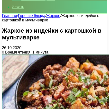
Искать
Главная
/
Горячие блюда
/
Жаркое
/
Жаркое из индейки с
картошкой в мультиварке
Жаркое из индейки с картошкой в
мультиварке
26.10.2020
0
Время чтения: 1 минута