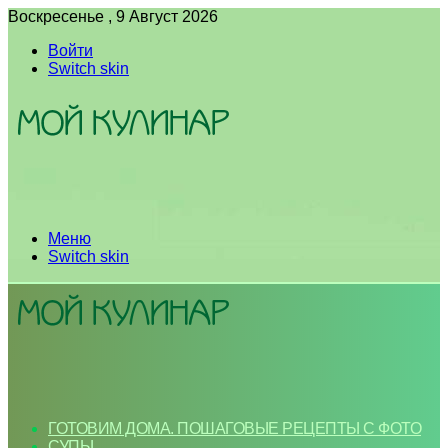
Воскресенье , 9 Август 2026
Войти
Switch skin
Меню
Switch skin
ГОТОВИМ ДОМА. ПОШАГОВЫЕ РЕЦЕПТЫ С ФОТО
СУПЫ