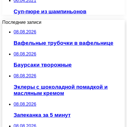
06.04.2021
Суп-пюре из шампиньонов
Последние записи
08.08.2026
Вафельные трубочки в вафельнице
08.08.2026
Баурсаки творожные
08.08.2026
Эклеры с шоколадной помадкой и
масляным кремом
08.08.2026
Запеканка за 5 минут
08.08.2026