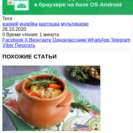
Теги
жаркий
индейка
картошка
мультиварке
26.10.2020
0
Время чтения: 1 минута
Facebook
X
Вконтакте
Одноклассники
WhatsApp
Telegram
Viber
Печатать
ПОХОЖИЕ СТАТЬИ