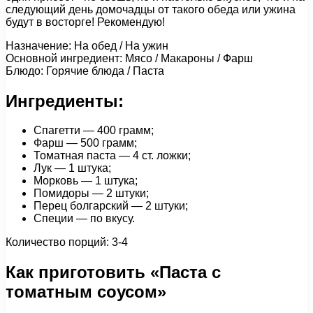
следующий день домочадцы от такого обеда или ужина
будут в восторге! Рекомендую!
Назначение: На обед / На ужин
Основной ингредиент: Мясо / Макароны / Фарш
Блюдо: Горячие блюда / Паста
Ингредиенты:
Спагетти — 400 грамм;
Фарш — 500 грамм;
Томатная паста — 4 ст. ложки;
Лук — 1 штука;
Морковь — 1 штука;
Помидоры — 2 штуки;
Перец болгарский — 2 штуки;
Специи — по вкусу.
Количество порций: 3-4
Как приготовить «Паста с
томатным соусом»