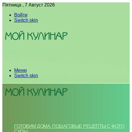
Пятница , 7 Август 2026
Войти
Switch skin
Меню
Switch skin
ГОТОВИМ ДОМА. ПОШАГОВЫЕ РЕЦЕПТЫ С ФОТО
СУПЫ