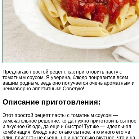
Предлагаю простой рецепт, как приготовить пасту с
томатным соусом. Я уверена, блюдо понравится всем
вашим родным, ведь оно получается очень ароматным и
неимоверно аппетитным! Советую!
Описание приготовления:
Этот простой рецепт пасты с томатным соусом —
замечательное решение, когда нужно приготовить сытное
и вкусное блюдо, да еще и быстро! Тут же — идеальная
комбинация, блюдо настолько сытное, что много его «в
один присест» не сьешь, но и настолько вкусное, что и на