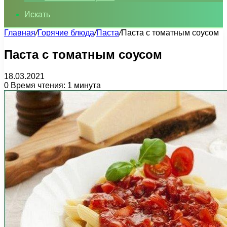
Искать
Главная
/
Горячие блюда
/
Паста
/
Паста с томатным соусом
Паста с томатным соусом
18.03.2021
0
Время чтения: 1 минута