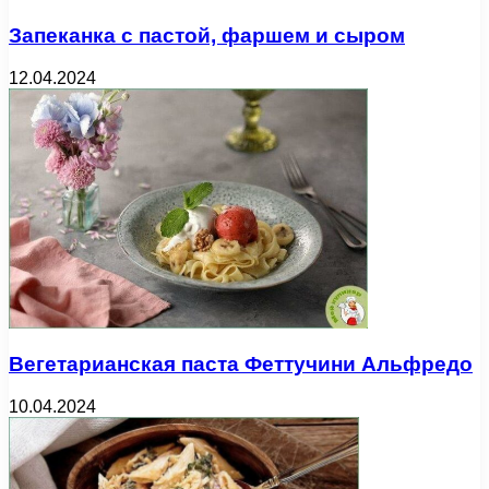
Запеканка с пастой, фаршем и сыром
12.04.2024
Вегетарианская паста Феттучини Альфредо
10.04.2024