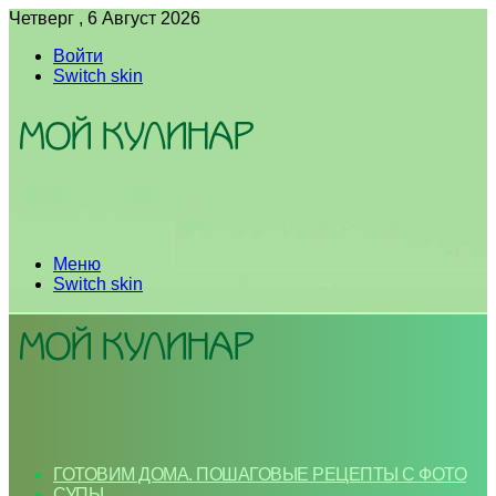
Четверг , 6 Август 2026
Войти
Switch skin
Меню
Switch skin
ГОТОВИМ ДОМА. ПОШАГОВЫЕ РЕЦЕПТЫ С ФОТО
СУПЫ