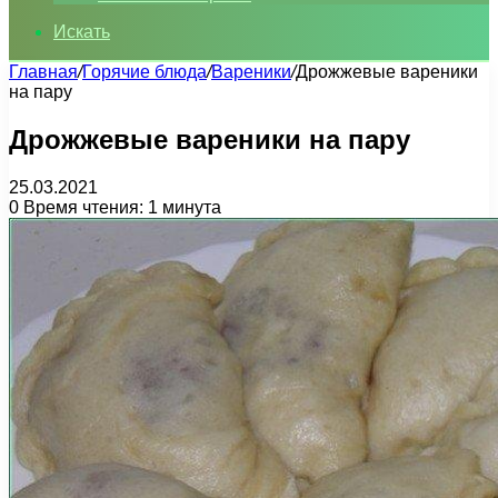
Искать
Главная
/
Горячие блюда
/
Вареники
/
Дрожжевые вареники
на пару
Дрожжевые вареники на пару
25.03.2021
0
Время чтения: 1 минута