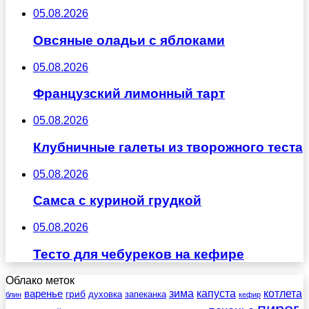
05.08.2026
Овсяные оладьи с яблоками
05.08.2026
Французский лимонный тарт
05.08.2026
Клубничные галеты из творожного теста
05.08.2026
Самса с куриной грудкой
05.08.2026
Тесто для чебуреков на кефире
Облако меток
зима
котлета
варенье
капуста
гриб
духовка
запеканка
блин
кефир