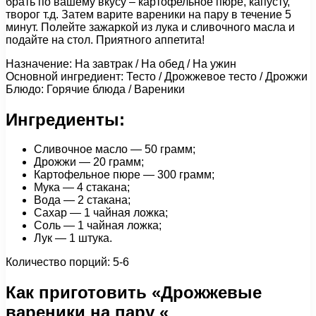
брать по вашему вкусу – картофельное пюре, капусту,
творог т.д. Затем варите вареники на пару в течение 5
минут. Полейте зажаркой из лука и сливочного масла и
подайте на стол. Приятного аппетита!
Назначение: На завтрак / На обед / На ужин
Основной ингредиент: Тесто / Дрожжевое тесто / Дрожжи
Блюдо: Горячие блюда / Вареники
Ингредиенты:
Сливочное масло — 50 грамм;
Дрожжи — 20 грамм;
Картофельное пюре — 300 грамм;
Мука — 4 стакана;
Вода — 2 стакана;
Сахар — 1 чайная ложка;
Соль — 1 чайная ложка;
Лук — 1 штука.
Количество порций: 5-6
Как приготовить «Дрожжевые
вареники на пару «