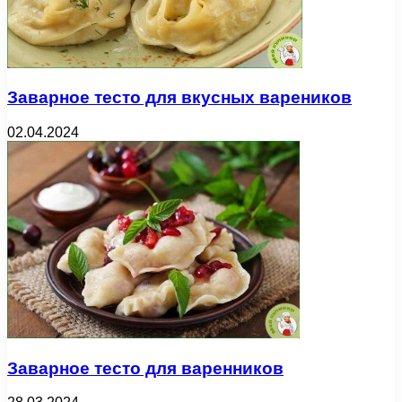
Заварное тесто для вкусных вареников
02.04.2024
Заварное тесто для варенников