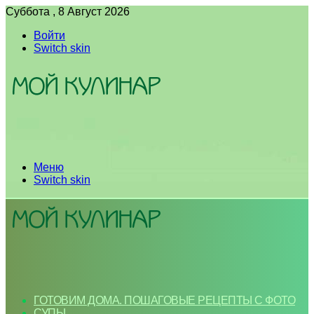
Суббота , 8 Август 2026
Войти
Switch skin
Меню
Switch skin
ГОТОВИМ ДОМА. ПОШАГОВЫЕ РЕЦЕПТЫ С ФОТО
СУПЫ