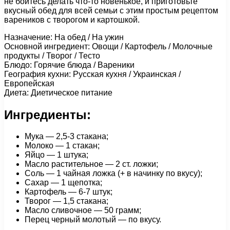
не бойтесь делать что-то новенькое, и приготовьте
вкусный обед для всей семьи с этим простым рецептом
вареников с творогом и картошкой.
Назначение: На обед / На ужин
Основной ингредиент: Овощи / Картофель / Молочные
продукты / Творог / Тесто
Блюдо: Горячие блюда / Вареники
География кухни: Русская кухня / Украинская /
Европейская
Диета: Диетическое питание
Ингредиенты:
Мука — 2,5-3 стакана;
Молоко — 1 стакан;
Яйцо — 1 штука;
Масло растительное — 2 ст. ложки;
Соль — 1 чайная ложка (+ в начинку по вкусу);
Сахар — 1 щепотка;
Картофель — 6-7 штук;
Творог — 1,5 стакана;
Масло сливочное — 50 грамм;
Перец черный молотый — по вкусу.