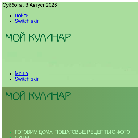
Суббота , 8 Август 2026
Войти
Switch skin
Меню
Switch skin
ГОТОВИМ ДОМА. ПОШАГОВЫЕ РЕЦЕПТЫ С ФОТО
СУПЫ