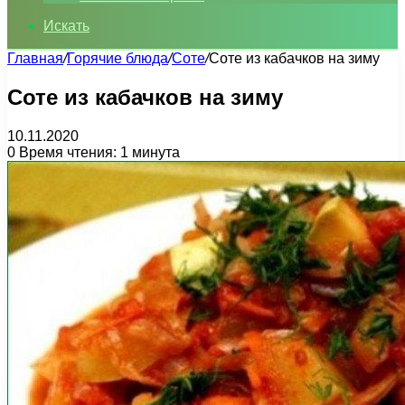
Искать
Главная
/
Горячие блюда
/
Соте
/
Соте из кабачков на зиму
Соте из кабачков на зиму
10.11.2020
0
Время чтения: 1 минута