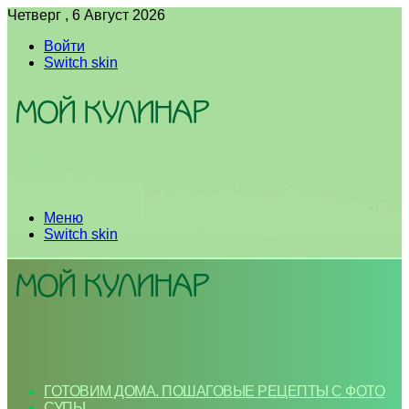
Четверг , 6 Август 2026
Войти
Switch skin
Меню
Switch skin
ГОТОВИМ ДОМА. ПОШАГОВЫЕ РЕЦЕПТЫ С ФОТО
СУПЫ