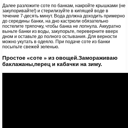
Далее разложите соте по банкам, накройте крышками (не
закупоривайте!) и стерилизуйте в кипящей воде в
течение 7-десять минут. Вода должна доходить примерно
до середины банки, на дно кастрюли обязательно
постелите тряпочку, чтобы банка не лопнула. Аккуратно
выньте банки из воды, закупорьте, переверните вверх
дном и оставьте до полного остывания. Для верности
можно укутать в одеяло. При подаче соте из банки
посыпьте свежей зеленью.
Простое «соте » из овощей.Замораживаю
баклажаны,перец и кабачки на зиму.