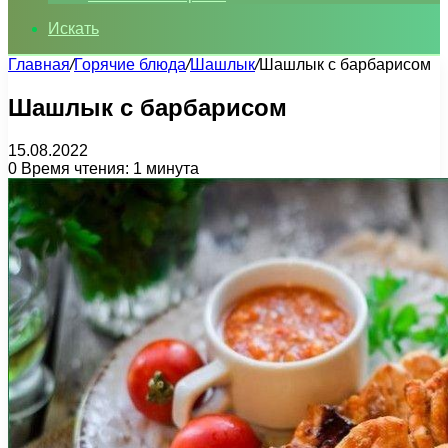
Искать
Главная
/
Горячие блюда
/
Шашлык
/
Шашлык с барбарисом
Шашлык с барбарисом
15.08.2022
0
Время чтения: 1 минута