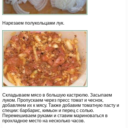
Нарезаем полукольцами лук.
Складываем мясо в большую кастрюлю. Засыпаем
луком. Пропускаем через пресс томат и чеснок,
добавляем их к мясу. Также добавим томатную пасту и
специи: барбарис, кимьон и перец с солью.
Перемешиваем руками и ставим мариноваться в
прохладное место на несколько часов.