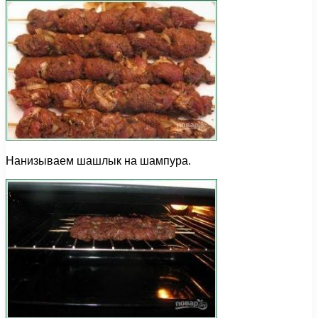
Нанизываем шашлык на шампура.