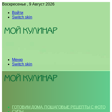
Воскресенье , 9 Август 2026
Войти
Switch skin
Меню
Switch skin
ГОТОВИМ ДОМА. ПОШАГОВЫЕ РЕЦЕПТЫ С ФОТО
СУПЫ