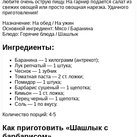
любите очень острую пищу. На гарнир подается салат из
свежих овощей или просто овощная нарезка. Удачного
приготовления!
Назначение: На обед / На ужин
Основной ингредиент: Мясо / Баранина
Блюдо: Горячие блюда / Шашлык
Ингредиенты:
Баранина — 1 килограмм (антрекот);
Лук репчатый — 1 штука;
Чеснок — 1 зубчик
Томатная паста — 2 ст. ложки;
Помидор — 1 штука;
Барбарис сушеный — 1 щепотка;
Кимьон — 1 ст. ложка;
Перец черный — 1 щепотка;
Соль — 1 по вкусу.
Количество порций: 4-5
Как приготовить «Шашлык с
барбарисом»