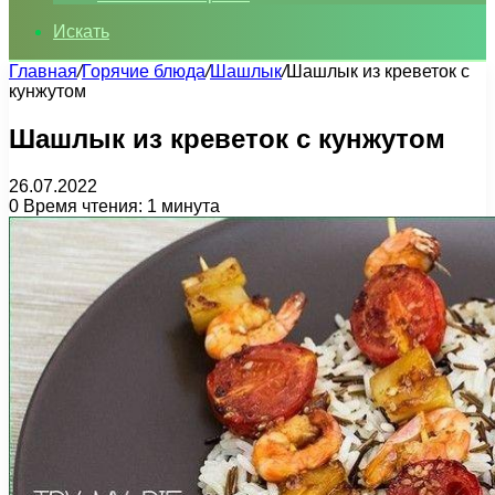
Искать
Главная
/
Горячие блюда
/
Шашлык
/
Шашлык из креветок с
кунжутом
Шашлык из креветок с кунжутом
26.07.2022
0
Время чтения: 1 минута