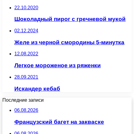
22.10.2020
Шоколадный пирог с гречневой мукой
02.12.2024
Желе из черной смородины 5-минутка
12.08.2022
Легкое мороженое из ряженки
28.09.2021
Искандер кебаб
Последние записи
06.08.2026
Французский багет на закваске
06.08.2026