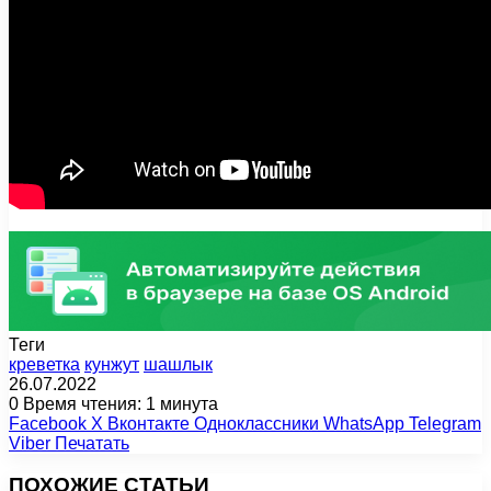
Теги
креветка
кунжут
шашлык
26.07.2022
0
Время чтения: 1 минута
Facebook
X
Вконтакте
Одноклассники
WhatsApp
Telegram
Viber
Печатать
ПОХОЖИЕ СТАТЬИ