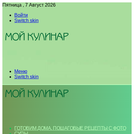
Пятница , 7 Август 2026
Войти
Switch skin
Меню
Switch skin
ГОТОВИМ ДОМА. ПОШАГОВЫЕ РЕЦЕПТЫ С ФОТО
СУПЫ