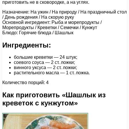
приготовить не в сковородке, а на углях.
Назначение: На ужин / На природу / На праздничный стол
/ День рождения / На скорую руку
Основной ингредиент: Рыба и морепродукты /
Морепродукты / Креветки / Семечки / Кунжут
Блюдо: Горячие блюда / Шашлык
Ингредиенты:
большие креветки — 24 штук;
соевого соуса — 2 ст. ложки;
винного уксуса — 2 ст. ложки;
растительного масла — 1 ст. ложка.
Количество порций: 4
Как приготовить «Шашлык из
креветок с кунжутом»