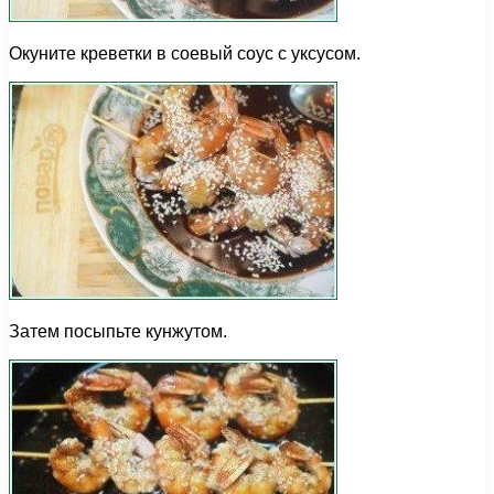
Окуните креветки в соевый соус с уксусом.
Затем посыпьте кунжутом.