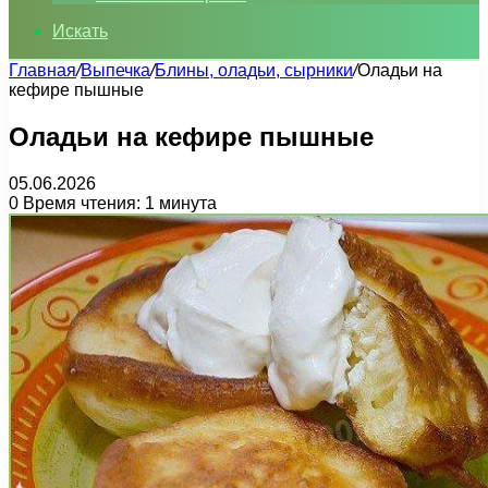
Искать
Главная
/
Выпечка
/
Блины, оладьи, сырники
/
Оладьи на
кефире пышные
Оладьи на кефире пышные
05.06.2026
0
Время чтения: 1 минута