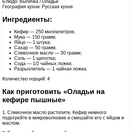
Блюдо: Выпечка / Оладьи
География кухни: Русская кухня
Ингредиенты:
Кефир — 250 миллилитров;
Мука — 150 грамм;
Яйцо — 1 штука;
Сахар — 50 грамм;
Сливочное масло — 30 грамм;
Соль — 1 щепотка;
Сода — 1/2 чайных ложки;
Разрыхлитель — 1 чайная ложка.
Количество порций: 4
Как приготовить «Оладьи на
кефире пышные»
1. Сливочное масло растопите. Кефир немного
подогрейте в микроволновке и смешайте его с яйцом и
маслом.