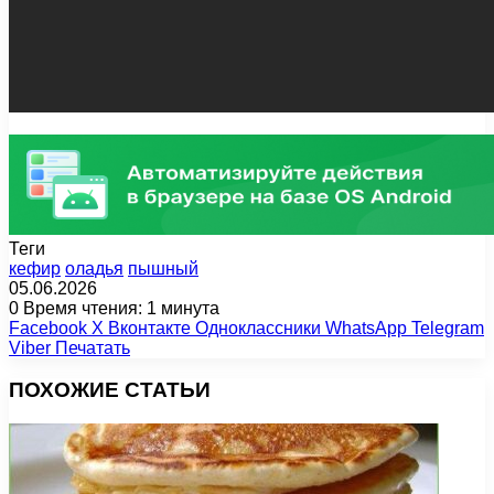
Теги
кефир
оладья
пышный
05.06.2026
0
Время чтения: 1 минута
Facebook
X
Вконтакте
Одноклассники
WhatsApp
Telegram
Viber
Печатать
ПОХОЖИЕ СТАТЬИ