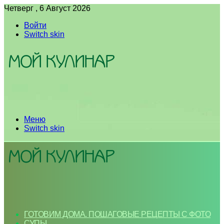
Четверг , 6 Август 2026
Войти
Switch skin
Меню
Switch skin
ГОТОВИМ ДОМА. ПОШАГОВЫЕ РЕЦЕПТЫ С ФОТО
СУПЫ