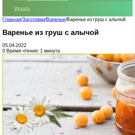
Искать
Главная
/
Заготовки
/
Варенье
/
Варенье из груш с алычой
Варенье из груш с алычой
05.04.2022
0
Время чтения: 1 минута