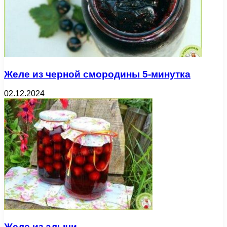
Желе из черной смородины 5-минутка
02.12.2024
Желе из алычи