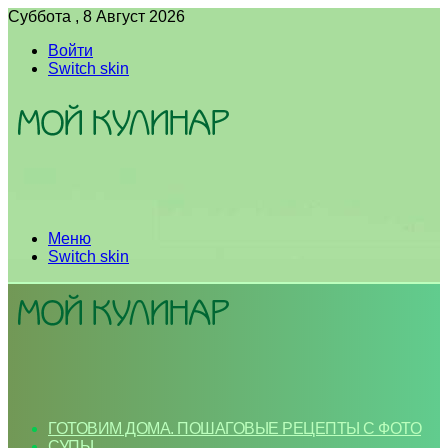
Суббота , 8 Август 2026
Войти
Switch skin
Меню
Switch skin
ГОТОВИМ ДОМА. ПОШАГОВЫЕ РЕЦЕПТЫ С ФОТО
СУПЫ