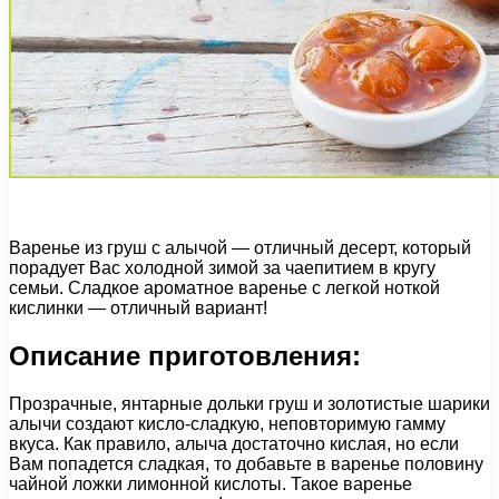
Варенье из груш с алычой — отличный десерт, который
порадует Вас холодной зимой за чаепитием в кругу
семьи. Сладкое ароматное варенье с легкой ноткой
кислинки — отличный вариант!
Описание приготовления:
Прозрачные, янтарные дольки груш и золотистые шарики
алычи создают кисло-сладкую, неповторимую гамму
вкуса. Как правило, алыча достаточно кислая, но если
Вам попадется сладкая, то добавьте в варенье половину
чайной ложки лимонной кислоты. Такое варенье