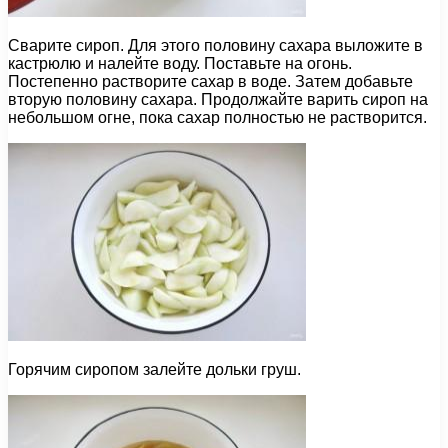
Сварите сироп. Для этого половину сахара выложите в
кастрюлю и налейте воду. Поставьте на огонь.
Постепенно растворите сахар в воде. Затем добавьте
вторую половину сахара. Продолжайте варить сироп на
небольшом огне, пока сахар полностью не растворится.
Горячим сиропом залейте дольки груш.