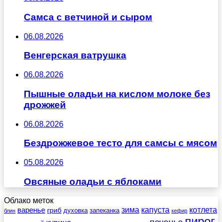
Самса с ветчиной и сыром
06.08.2026
Венгерская ватрушка
06.08.2026
Пышные оладьи на кислом молоке без
дрожжей
06.08.2026
Бездрожжевое тесто для самсы с мясом
05.08.2026
Овсяные оладьи с яблоками
Облако меток
зима
котлета
варенье
капуста
гриб
духовка
запеканка
блин
кефир
пирог