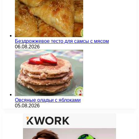
Бездрожжевое тесто для самсы с мясом
06.08.2026
Овсяные оладьи с яблоками
05.08.2026