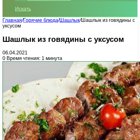
Искать
Главная
/
Горячие блюда
/
Шашлык
/
Шашлык из говядины с
уксусом
Шашлык из говядины с уксусом
06.04.2021
0
Время чтения: 1 минута