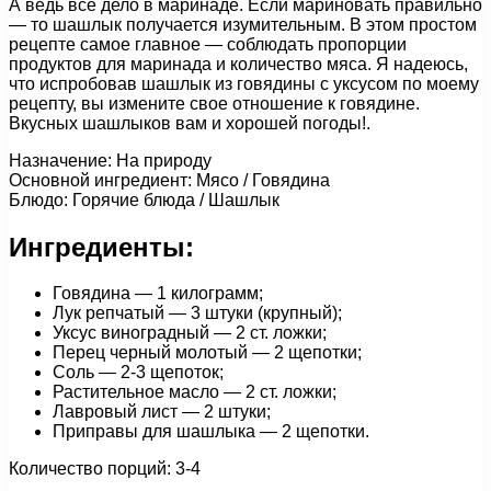
А ведь все дело в маринаде. Если мариновать правильно
— то шашлык получается изумительным. В этом простом
рецепте самое главное — соблюдать пропорции
продуктов для маринада и количество мяса. Я надеюсь,
что испробовав шашлык из говядины с уксусом по моему
рецепту, вы измените свое отношение к говядине.
Вкусных шашлыков вам и хорошей погоды!.
Назначение: На природу
Основной ингредиент: Мясо / Говядина
Блюдо: Горячие блюда / Шашлык
Ингредиенты:
Говядина — 1 килограмм;
Лук репчатый — 3 штуки (крупный);
Уксус виноградный — 2 ст. ложки;
Перец черный молотый — 2 щепотки;
Соль — 2-3 щепоток;
Растительное масло — 2 ст. ложки;
Лавровый лист — 2 штуки;
Приправы для шашлыка — 2 щепотки.
Количество порций: 3-4