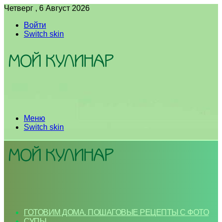
Четверг , 6 Август 2026
Войти
Switch skin
Меню
Switch skin
ГОТОВИМ ДОМА. ПОШАГОВЫЕ РЕЦЕПТЫ С ФОТО
СУПЫ