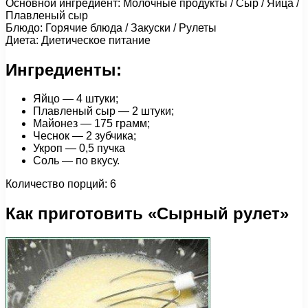
Основной ингредиент: Молочные продукты / Сыр / Яйца /
Плавленый сыр
Блюдо: Горячие блюда / Закуски / Рулеты
Диета: Диетическое питание
Ингредиенты:
Яйцо — 4 штуки;
Плавленый сыр — 2 штуки;
Майонез — 175 грамм;
Чеснок — 2 зубчика;
Укроп — 0,5 пучка
Соль — по вкусу.
Количество порций: 6
Как приготовить «Сырный рулет»