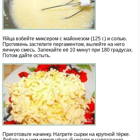
Яйца взбейте миксером с майонезом (125 г.) и солью.
Противень застелите пергаментом, вылейте на него
яичную смесь. Запекайте её 10 минут при 180 градусах.
Потом дайте остыть.
Приготовьте начинку. Натрите сырки на крупной тёрке.
Добавьте к ним измельчённый чеснок и нарезанную