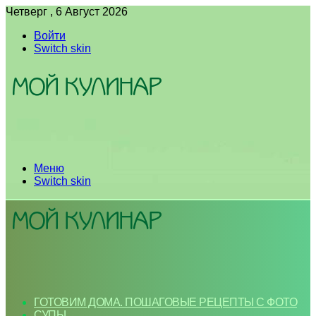
Четверг , 6 Август 2026
Войти
Switch skin
Меню
Switch skin
ГОТОВИМ ДОМА. ПОШАГОВЫЕ РЕЦЕПТЫ С ФОТО
СУПЫ