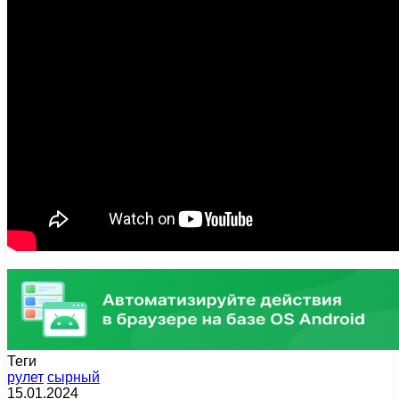
Теги
рулет
сырный
15.01.2024