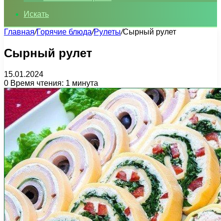
Искать
Главная
/
Горячие блюда
/
Рулеты
/
Сырный рулет
Сырный рулет
15.01.2024
0
Время чтения: 1 минута