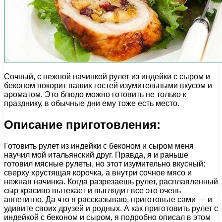
Сочный, с нежной начинкой рулет из индейки с сыром и
беконом покорит ваших гостей изумительными вкусом и
ароматом. Это блюдо можно готовить не только к
празднику, в обычные дни ему тоже есть место.
Описание приготовления:
Готовить рулет из индейки с беконом и сыром меня
научил мой итальянский друг. Правда, я и раньше
готовил мясные рулеты, но этот изумительно вкусный:
сверху хрустящая корочка, а внутри сочное мясо и
нежная начинка. Когда разрезаешь рулет, расплавленный
сыр красиво вытекает и выглядит все это очень
аппетитно. Да что я рассказываю, приготовьте сами — и
удивите своих друзей и родных. А как приготовить рулет с
индейкой с беконом и сыром, я подробно описал в этом