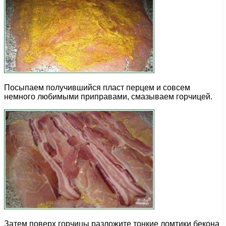
Посыпаем получившийся пласт перцем и совсем
немного любимыми приправами, смазываем горчицей.
Затем поверх горчицы разложите тонкие ломтики бекона