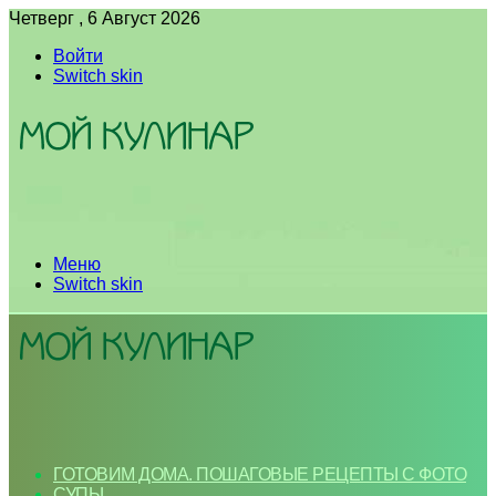
Четверг , 6 Август 2026
Войти
Switch skin
Меню
Switch skin
ГОТОВИМ ДОМА. ПОШАГОВЫЕ РЕЦЕПТЫ С ФОТО
СУПЫ