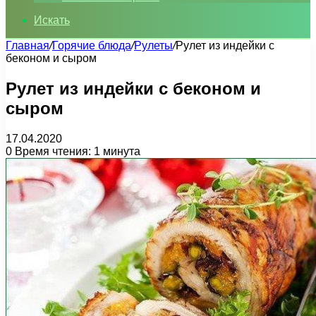
Искать
Главная
/
Горячие блюда
/
Рулеты
/
Рулет из индейки с
беконом и сыром
Рулет из индейки с беконом и
сыром
17.04.2020
0
Время чтения: 1 минута