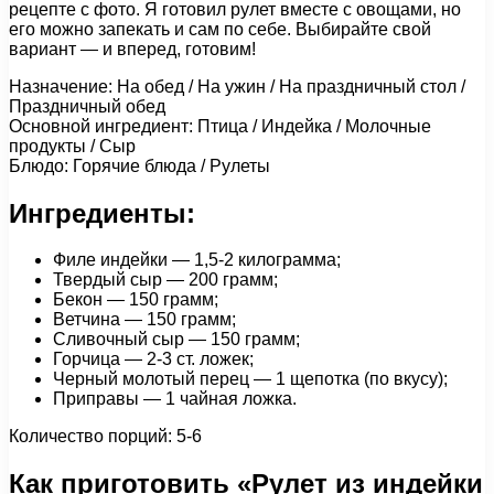
рецепте с фото. Я готовил рулет вместе с овощами, но
его можно запекать и сам по себе. Выбирайте свой
вариант — и вперед, готовим!
Назначение: На обед / На ужин / На праздничный стол /
Праздничный обед
Основной ингредиент: Птица / Индейка / Молочные
продукты / Сыр
Блюдо: Горячие блюда / Рулеты
Ингредиенты:
Филе индейки — 1,5-2 килограмма;
Твердый сыр — 200 грамм;
Бекон — 150 грамм;
Ветчина — 150 грамм;
Сливочный сыр — 150 грамм;
Горчица — 2-3 ст. ложек;
Черный молотый перец — 1 щепотка (по вкусу);
Приправы — 1 чайная ложка.
Количество порций: 5-6
Как приготовить «Рулет из индейки