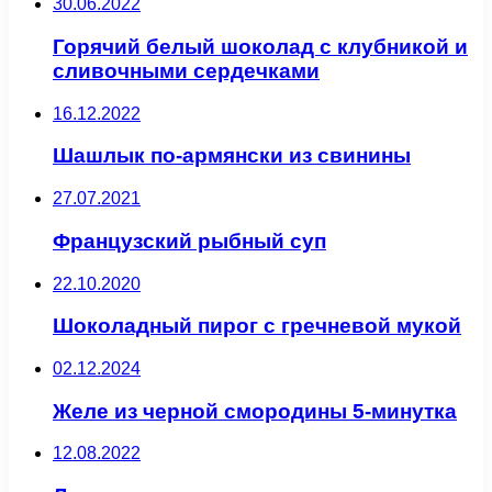
30.06.2022
Горячий белый шоколад с клубникой и
сливочными сердечками
16.12.2022
Шашлык по-армянски из свинины
27.07.2021
Французский рыбный суп
22.10.2020
Шоколадный пирог с гречневой мукой
02.12.2024
Желе из черной смородины 5-минутка
12.08.2022