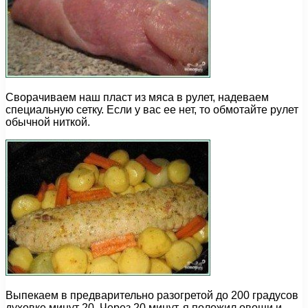
Сворачиваем наш пласт из мяса в рулет, надеваем
специальную сетку. Если у вас ее нет, то обмотайте рулет
обычной ниткой.
Выпекаем в предварительно разогретой до 200 градусов
духовке минут 20. Через 20 минут, я положил овощи и