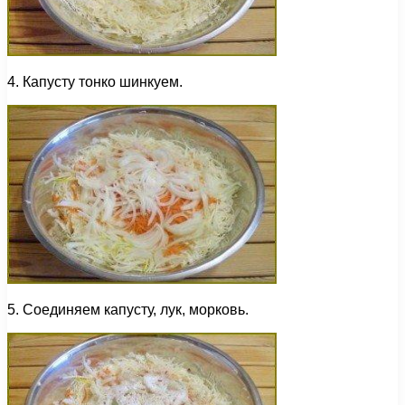
4. Капусту тонко шинкуем.
5. Соединяем капусту, лук, морковь.