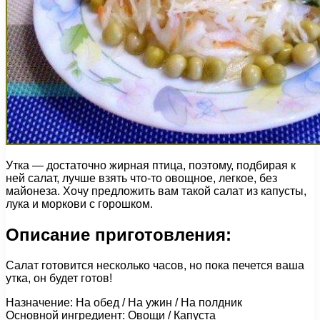
Утка — достаточно жирная птица, поэтому, подбирая к
ней салат, лучше взять что-то овощное, легкое, без
майонеза. Хочу предложить вам такой салат из капусты,
лука и моркови с горошком.
Описание приготовления:
Салат готовится несколько часов, но пока печется ваша
утка, он будет готов!
Назначение: На обед / На ужин / На полдник
Основной ингредиент: Овощи / Капуста