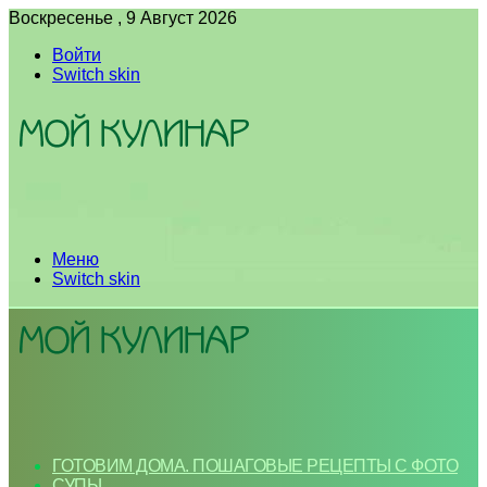
Воскресенье , 9 Август 2026
Войти
Switch skin
Меню
Switch skin
ГОТОВИМ ДОМА. ПОШАГОВЫЕ РЕЦЕПТЫ С ФОТО
СУПЫ