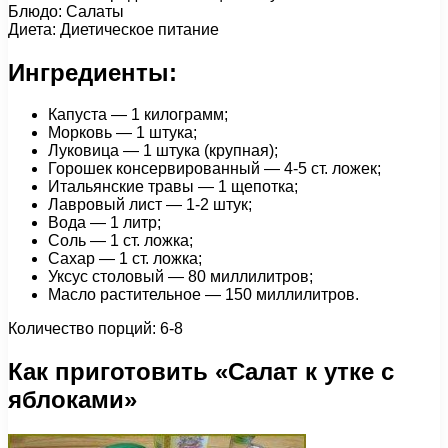
Блюдо: Салаты
Диета: Диетическое питание
Ингредиенты:
Капуста — 1 килограмм;
Морковь — 1 штука;
Луковица — 1 штука (крупная);
Горошек консервированный — 4-5 ст. ложек;
Итальянские травы — 1 щепотка;
Лавровый лист — 1-2 штук;
Вода — 1 литр;
Соль — 1 ст. ложка;
Сахар — 1 ст. ложка;
Уксус столовый — 80 миллилитров;
Масло растительное — 150 миллилитров.
Количество порций: 6-8
Как приготовить «Салат к утке с
яблоками»