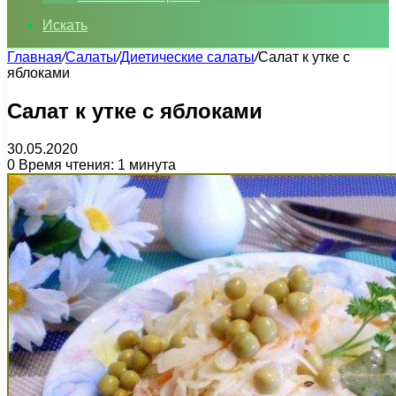
Искать
Главная
/
Салаты
/
Диетические салаты
/
Салат к утке с
яблоками
Салат к утке с яблоками
30.05.2020
0
Время чтения: 1 минута