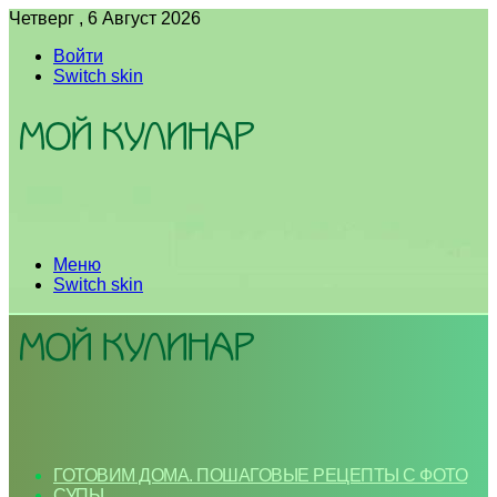
Четверг , 6 Август 2026
Войти
Switch skin
Меню
Switch skin
ГОТОВИМ ДОМА. ПОШАГОВЫЕ РЕЦЕПТЫ С ФОТО
СУПЫ