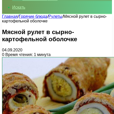
Искать
Главная
/
Горячие блюда
/
Рулеты
/
Мясной рулет в сырно-
картофельной оболочке
Мясной рулет в сырно-
картофельной оболочке
04.09.2020
0
Время чтения: 1 минута