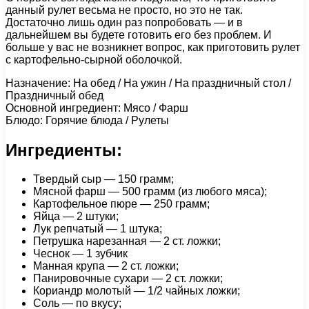
данный рулет весьма не просто, но это не так.
Достаточно лишь один раз попробовать — и в
дальнейшем вы будете готовить его без проблем. И
больше у вас не возникнет вопрос, как приготовить рулет
с картофельно-сырной оболочкой.
Назначение: На обед / На ужин / На праздничный стол /
Праздничный обед
Основной ингредиент: Мясо / Фарш
Блюдо: Горячие блюда / Рулеты
Ингредиенты:
Твердый сыр — 150 грамм;
Мясной фарш — 500 грамм (из любого мяса);
Картофельное пюре — 250 грамм;
Яйца — 2 штуки;
Лук репчатый — 1 штука;
Петрушка нарезанная — 2 ст. ложки;
Чеснок — 1 зубчик
Манная крупа — 2 ст. ложки;
Панировочные сухари — 2 ст. ложки;
Кориандр молотый — 1/2 чайных ложки;
Соль — по вкусу;