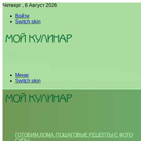
Четверг , 6 Август 2026
Войти
Switch skin
Меню
Switch skin
ГОТОВИМ ДОМА. ПОШАГОВЫЕ РЕЦЕПТЫ С ФОТО
СУПЫ