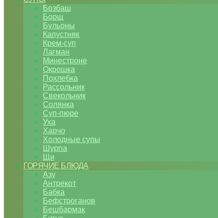
Бозбаш
Борщ
Бульоны
Капустняк
Крем-суп
Лагман
Минестроне
Окрошка
Похлебка
Рассольник
Свекольник
Солянка
Суп-пюре
Уха
Харчо
Холодные супы
Шурпа
Щи
ГОРЯЧИЕ БЛЮДА
Азу
Антрекот
Бабка
Бефстроганов
Бешбармак