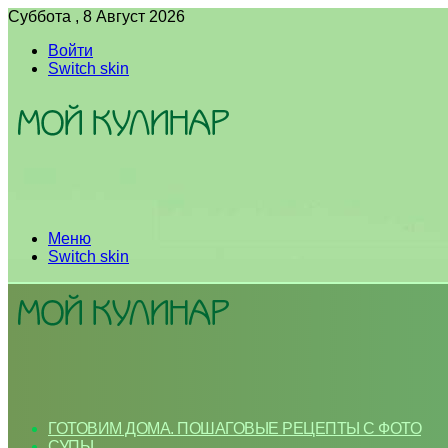
Суббота , 8 Август 2026
Войти
Switch skin
Меню
Switch skin
ГОТОВИМ ДОМА. ПОШАГОВЫЕ РЕЦЕПТЫ С ФОТО
СУПЫ