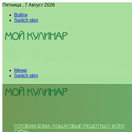
Пятница , 7 Август 2026
Войти
Switch skin
Меню
Switch skin
ГОТОВИМ ДОМА. ПОШАГОВЫЕ РЕЦЕПТЫ С ФОТО
СУПЫ