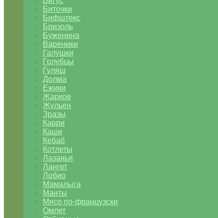
Бигус
Биточки
Бифштекс
Бризоль
Буженина
Вареники
Галушки
Голубцы
Гуляш
Долма
Ежики
Жаркое
Жульен
Зразы
Карри
Каши
Кебаб
Котлеты
Лазанья
Лангет
Лобио
Мамалыга
Манты
Мясо по-французски
Омлет