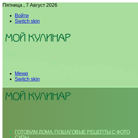
Пятница , 7 Август 2026
Войти
Switch skin
Меню
Switch skin
ГОТОВИМ ДОМА. ПОШАГОВЫЕ РЕЦЕПТЫ С ФОТО
СУПЫ