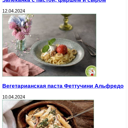
12.04.2024
Вегетарианская паста Феттучини Альфредо
10.04.2024