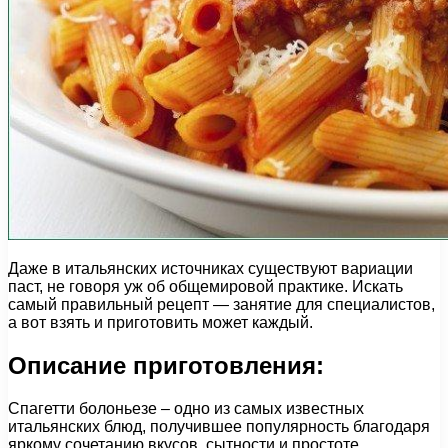
Даже в итальянских источниках существуют вариации
паст, не говоря уж об общемировой практике. Искать
самый правильный рецепт — занятие для специалистов,
а вот взять и приготовить может каждый.
Описание приготовления:
Спагетти болоньезе – одно из самых известных
итальянских блюд, получившее популярность благодаря
яркому сочетанию вкусов, сытности и простоте