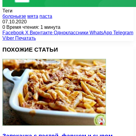
Теги
болоньезе
мята
паста
07.10.2020
0
Время чтения: 1 минута
Facebook
X
Вконтакте
Одноклассники
WhatsApp
Telegram
Viber
Печатать
ПОХОЖИЕ СТАТЬИ
Запеканка с пастой, фаршем и сыром