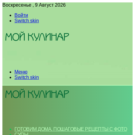
Воскресенье , 9 Август 2026
Войти
Switch skin
Меню
Switch skin
ГОТОВИМ ДОМА. ПОШАГОВЫЕ РЕЦЕПТЫ С ФОТО
СУПЫ