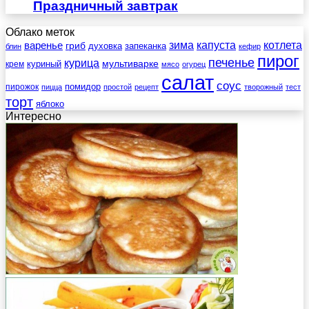
Праздничный завтрак
Облако меток
зима
котлета
варенье
капуста
гриб
духовка
запеканка
блин
кефир
пирог
печенье
курица
мультиварке
куриный
крем
мясо
огурец
салат
соус
помидор
пирожок
пицца
простой
рецепт
творожный
тест
торт
яблоко
Интересно