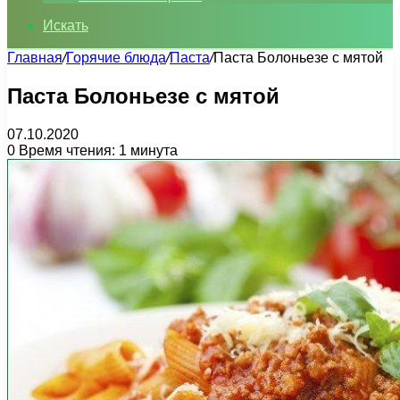
Искать
Главная
/
Горячие блюда
/
Паста
/
Паста Болоньезе с мятой
Паста Болоньезе с мятой
07.10.2020
0
Время чтения: 1 минута