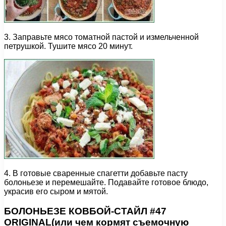
3. Заправьте мясо томатной пастой и измельченной
петрушкой. Тушите мясо 20 минут.
4. В готовые сваренные спагетти добавьте пасту
болоньезе и перемешайте. Подавайте готовое блюдо,
украсив его сыром и мятой.
БОЛОНЬЕЗЕ КОВБОЙ-СТАЙЛ #47
ORIGINAL(или чем кормят съемочную