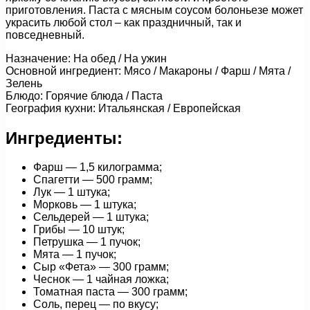
приготовления. Паста с мясным соусом болоньезе может
украсить любой стол – как праздничный, так и
повседневный.
Назначение: На обед / На ужин
Основной ингредиент: Мясо / Макароны / Фарш / Мята /
Зелень
Блюдо: Горячие блюда / Паста
География кухни: Итальянская / Европейская
Ингредиенты:
Фарш — 1,5 килограмма;
Спагетти — 500 грамм;
Лук — 1 штука;
Морковь — 1 штука;
Сельдерей — 1 штука;
Грибы — 10 штук;
Петрушка — 1 пучок;
Мята — 1 пучок;
Сыр «Фета» — 300 грамм;
Чеснок — 1 чайная ложка;
Томатная паста — 300 грамм;
Соль, перец — по вкусу;