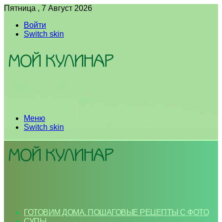
Пятница , 7 Август 2026
Войти
Switch skin
Меню
Switch skin
ГОТОВИМ ДОМА. ПОШАГОВЫЕ РЕЦЕПТЫ С ФОТО
СУПЫ