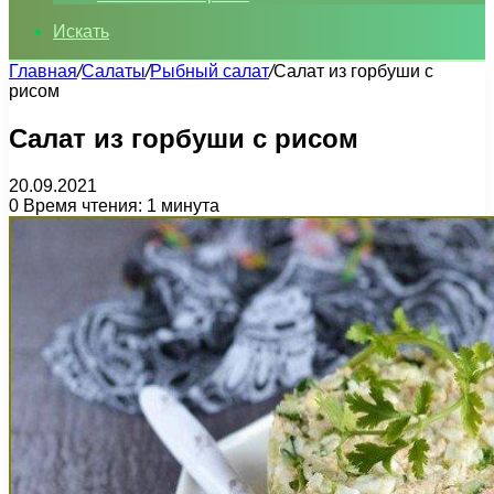
Искать
Главная
/
Салаты
/
Рыбный салат
/
Салат из горбуши с
рисом
Салат из горбуши с рисом
20.09.2021
0
Время чтения: 1 минута