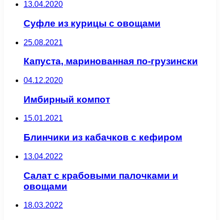
13.04.2020
Суфле из курицы с овощами
25.08.2021
Капуста, маринованная по-грузински
04.12.2020
Имбирный компот
15.01.2021
Блинчики из кабачков с кефиром
13.04.2022
Салат с крабовыми палочками и
овощами
18.03.2022