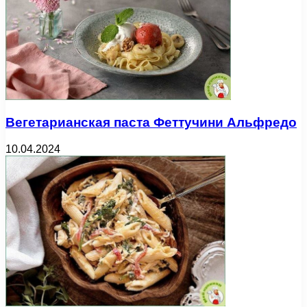
Вегетарианская паста Феттучини Альфредо
10.04.2024