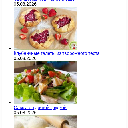
05.08.2026
Клубничные галеты из творожного теста
05.08.2026
Самса с куриной грудкой
05.08.2026