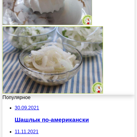
Популярное
30.09.2021
Шашлык по-американски
11.11.2021