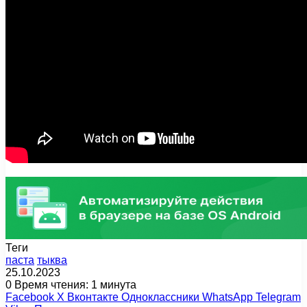
Теги
паста
тыква
25.10.2023
0
Время чтения: 1 минута
Facebook
X
Вконтакте
Одноклассники
WhatsApp
Telegram