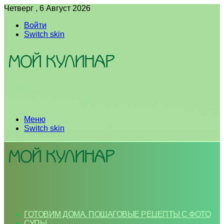
Четверг , 6 Август 2026
Войти
Switch skin
Меню
Switch skin
ГОТОВИМ ДОМА. ПОШАГОВЫЕ РЕЦЕПТЫ С ФОТО
СУПЫ