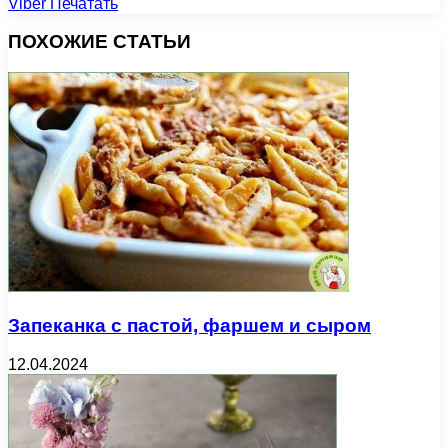
Viber
Печатать
ПОХОЖИЕ СТАТЬИ
Запеканка с пастой, фаршем и сыром
12.04.2024