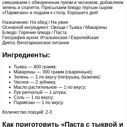
смешиваем с обжаренным луком и чесноком, добавляем
зелень и спагетти. Присыпаем блюдо тертым сыром
«Пармезан» и подаем к столу. Хорошего дня!
Назначение: На обед / На ужин
Основной ингредиент: Овощи / Тыква / Макароны
Блюдо: Горячие блюда / Паста
География кухни: Итальянская / Европейская
Диета: Вегетарианское питание
Ингредиенты:
Тыква — 400 грамм;
Макароны — 300 грамм (сваренные);
Зелень — 1 по вкусу (петрушка, базилик);
Чеснок — 2 зубчика;
Масло растительное — 1 по вкусу;
Лук репчатый — 1 штука;
Соль — 1 по вкусу;
Пармезан — 1 по вкусу.
Количество порций: 2-3
Как приготовить «Паста с тыквой и