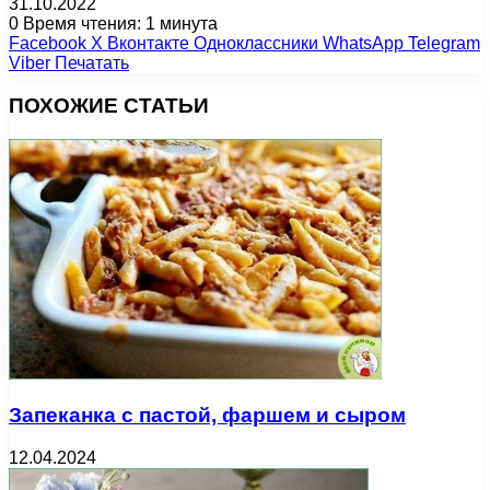
31.10.2022
0
Время чтения: 1 минута
Facebook
X
Вконтакте
Одноклассники
WhatsApp
Telegram
Viber
Печатать
ПОХОЖИЕ СТАТЬИ
Запеканка с пастой, фаршем и сыром
12.04.2024