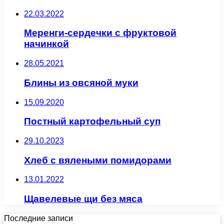
22.03.2022
Меренги-сердечки с фруктовой
начинкой
28.05.2021
Блины из овсяной муки
15.09.2020
Постный картофельный суп
29.10.2023
Хлеб с вялеными помидорами
13.01.2022
Щавелевые щи без мяса
Последние записи