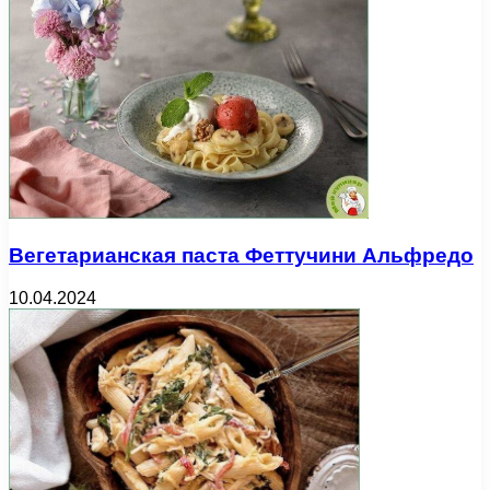
Вегетарианская паста Феттучини Альфредо
10.04.2024