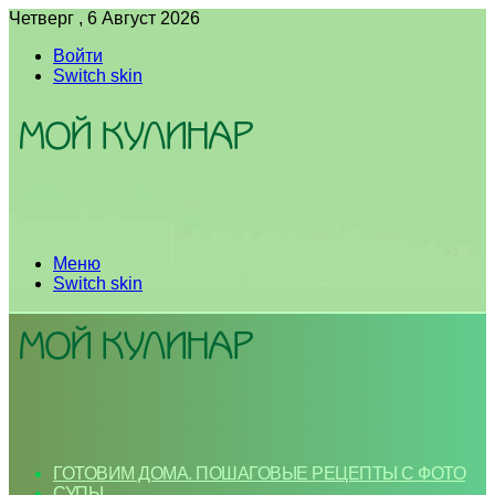
Четверг , 6 Август 2026
Войти
Switch skin
Меню
Switch skin
ГОТОВИМ ДОМА. ПОШАГОВЫЕ РЕЦЕПТЫ С ФОТО
СУПЫ