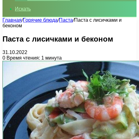
Искать
Главная
/
Горячие блюда
/
Паста
/
Паста с лисичками и
беконом
Паста с лисичками и беконом
31.10.2022
0
Время чтения: 1 минута