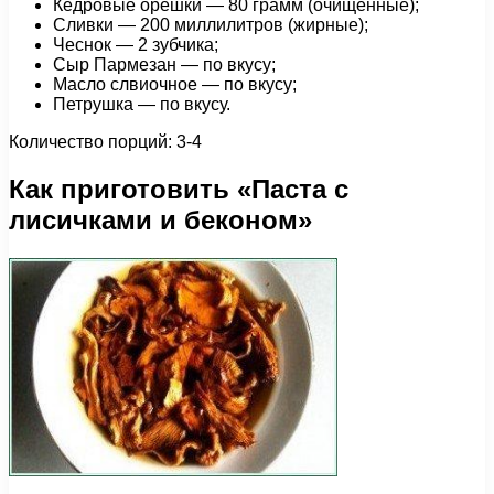
Кедровые орешки — 80 грамм (очищенные);
Сливки — 200 миллилитров (жирные);
Чеснок — 2 зубчика;
Сыр Пармезан — по вкусу;
Масло слвиочное — по вкусу;
Петрушка — по вкусу.
Количество порций: 3-4
Как приготовить «Паста с
лисичками и беконом»