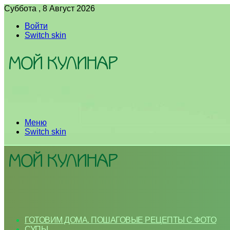
Суббота , 8 Август 2026
Войти
Switch skin
Меню
Switch skin
ГОТОВИМ ДОМА. ПОШАГОВЫЕ РЕЦЕПТЫ С ФОТО
СУПЫ